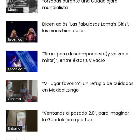
forzadas durante una Guadalajara
mundialista
Miradas
Dicen adiós “Las fabulosas Loma’s Girls”,
las niñas bien de la...
Escénica
“Ritual para descomponerse (y volver a
mirar)”, entre éxtasis y vacío
Escénica
“Mi lugar favorito”, un refugio de cuidados
en Mexicaltzingo
Cinema
“Ventanas al pasado 2.0”, para imaginar
la Guadalajara que fue
Entorno