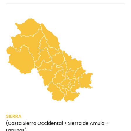
Cinema
SIERRA
(Costa Sierra Occidental + Sierra de Amula +
Lagunas)