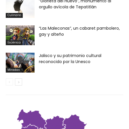
“Glorieta del Huevo”, monumento al
orgullo avícola de Tepatitlán
Culinario
“Las Maleconas”, un cabaret pambolero,
gay y alteño
Escénica
Jalisco y su patrimonio cultural
reconocido por la Unesco
Miradas