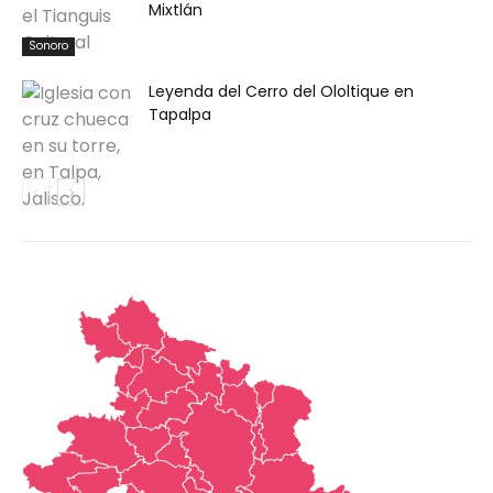
Mixtlán
Sonoro
Leyenda del Cerro del Ololtique en
Tapalpa
Palabras