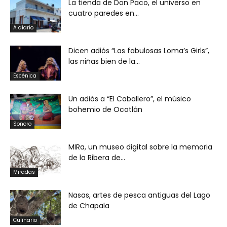
La tienda de Don Paco, el universo en
cuatro paredes en...
A diario
Dicen adiós “Las fabulosas Loma’s Girls”,
las niñas bien de la...
Escénica
Un adiós a “El Caballero”, el músico
bohemio de Ocotlán
Sonoro
MIRa, un museo digital sobre la memoria
de la Ribera de...
Miradas
Nasas, artes de pesca antiguas del Lago
de Chapala
Culinario