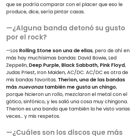
que se podría comparar con el placer que eso le
produce, dice, sería pintar casas.
—¿Alguna banda detonó su gusto
por el rock?
—Los
Rolling Stone son una de ellas
, pero de ahí en
más hay muchísimas bandas: David Bowie, Led
Zeppelin,
Deep Purple, Black Sabbath, Pink Floyd
,
Judas Priest, Iron Maiden, AC/DC. AC/DC es otra de
mis bandas favoritas.
Therion, una de las bandas
más
nuevonas
también me gusta un chingo
,
porque hicieron un rollo, mezclaron el metal con el
gótico, sinfónico, y les salió una cosa muy chingona.
Therion es una banda que también la he visto varias
veces… y mis respetos.
—¿Cuáles son los discos que más