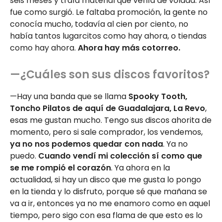
seis meses y traía material que venía de volada. Así
fue como surgió. Le faltaba promoción, la gente no
conocía mucho, todavía al cien por ciento, no
había tantos lugarcitos como hay ahora, o tiendas
como hay ahora.
Ahora hay más cotorreo.
—¿Cuáles son sus discos favoritos?
—Hay una banda que se llama
Spooky Tooth,
Toncho Pilatos de aquí de Guadalajara, La Revo
,
esas me gustan mucho. Tengo sus discos ahorita de
momento, pero si sale comprador, los vendemos,
ya no nos podemos quedar con nada
. Ya no
puedo.
Cuando vendí mi colección sí como que
se me rompió el corazón
. Ya ahora en la
actualidad, si hay un disco que me gusta lo pongo
en la tienda y lo disfruto, porque sé que mañana se
va a ir, entonces ya no me enamoro como en aquel
tiempo, pero sigo con esa flama de que esto es lo