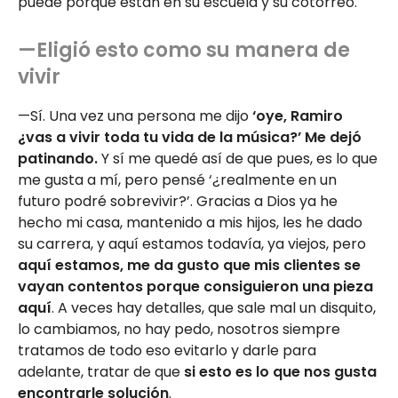
puede porque están en su escuela y su cotorreo.
—Eligió esto como su manera de
vivir
—Sí. Una vez una persona me dijo
‘oye, Ramiro
¿vas a vivir toda tu vida de la música?’ Me dejó
patinando.
Y sí me quedé así de que pues, es lo que
me gusta a mí, pero pensé ‘¿realmente en un
futuro podré sobrevivir?’. Gracias a Dios ya he
hecho mi casa, mantenido a mis hijos, les he dado
su carrera, y aquí estamos todavía, ya viejos, pero
aquí estamos, me da gusto que mis clientes se
vayan contentos porque consiguieron una pieza
aquí
. A veces hay detalles, que sale mal un disquito,
lo cambiamos, no hay pedo, nosotros siempre
tratamos de todo eso evitarlo y darle para
adelante, tratar de que
si esto es lo que nos gusta
encontrarle solución
.