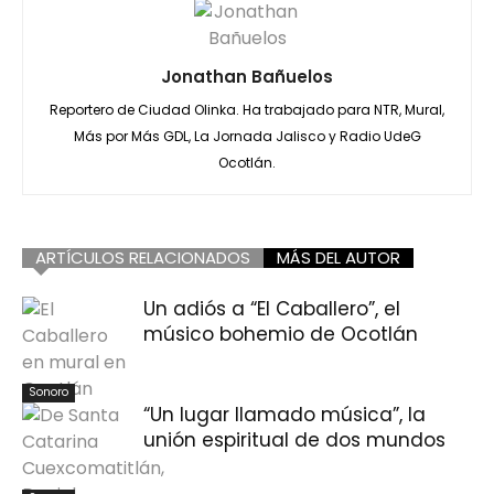
Jonathan Bañuelos
Reportero de Ciudad Olinka. Ha trabajado para NTR, Mural,
Más por Más GDL, La Jornada Jalisco y Radio UdeG
Ocotlán.
ARTÍCULOS RELACIONADOS
MÁS DEL AUTOR
Un adiós a “El Caballero”, el
músico bohemio de Ocotlán
Sonoro
“Un lugar llamado música”, la
unión espiritual de dos mundos