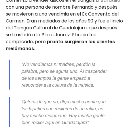
Comenzó a vender discos en el tianguis
El Baratillo
con una persona de nombre Fernando y después
se movieron a una vendimia en el Ex Convento del
Carmen. Eran mediados de los años 90 y fue el inicio
del Tianguis Cultural de Guadalajara, que después
se trasladó a la Plaza Juárez. El inicio fue
complicado, pero
pronto surgieron los clientes
melómanos
.
“No vendíamos ni madres, perdón la
palabra, pero se agüita uno. Al trascender
de los tiempos la gente empezó a
responder a la cultura de la música.
Quieras tú que no, diga mucha gente que
los tapatíos son rockeros de un ratito, no,
hay mucho melómano. Hay mucha gente
bien
rocker
aquí en Guadalajara”.