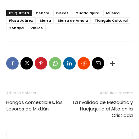
ETIQUETAS
Centro
Discos
Guadalajara
Música
Plaza Juárez
Sierra
Sierra de Amula
Tianguis Cultural
Tonaya
Vinilos
Artículo anterior
Artículo siguiente
Hongos comestibles, los
La rivalidad de Mezquitic y
tesoros de Mixtlán
Huejuquilla el Alto en la
Cristiada