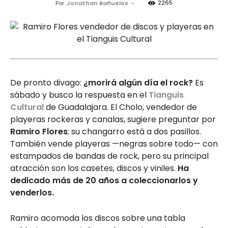
2265
Por
Jonathan Bañuelos
-
De pronto divago:
¿morirá algún día el rock?
Es
sábado y busco la respuesta en el
Tianguis
Cultural
de Guadalajara. El Cholo, vendedor de
playeras rockeras y canalas, sugiere preguntar por
Ramiro Flores
; su changarro está a dos pasillos.
También vende playeras —negras sobre todo— con
estampados de bandas de rock, pero su principal
atracción son los casetes, discos y viniles.
Ha
dedicado más de 20 años a coleccionarlos y
venderlos.
Ramiro acomoda los discos sobre una tabla