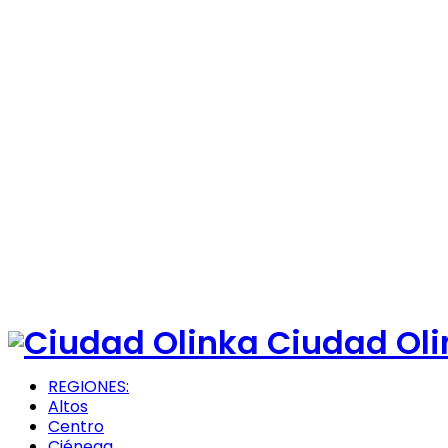
Ciudad Oli
REGIONES:
Altos
Centro
Ciénega