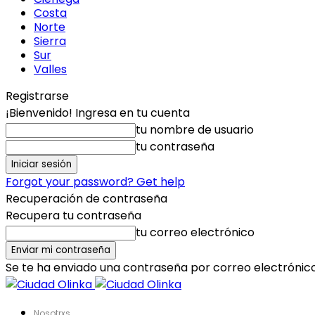
Costa
Norte
Sierra
Sur
Valles
Registrarse
¡Bienvenido! Ingresa en tu cuenta
tu nombre de usuario
tu contraseña
Forgot your password? Get help
Recuperación de contraseña
Recupera tu contraseña
tu correo electrónico
Se te ha enviado una contraseña por correo electrónico
Nosotrxs