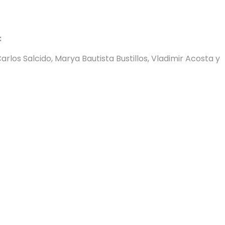
:
los Salcido, Marya Bautista Bustillos, Vladimir Acosta y