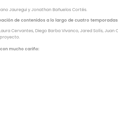
rrano Jauregui y Jonathan Bañuelos Cortés.
reación de contenidos a lo largo de cuatro temporadas
ura Cervantes, Diego Barba Vivanco, Jared Solís, Juan Car
 proyecto.
 con mucho cariño: