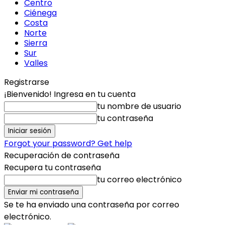
Centro
Ciénega
Costa
Norte
Sierra
Sur
Valles
Registrarse
¡Bienvenido! Ingresa en tu cuenta
tu nombre de usuario
tu contraseña
Forgot your password? Get help
Recuperación de contraseña
Recupera tu contraseña
tu correo electrónico
Se te ha enviado una contraseña por correo
electrónico.