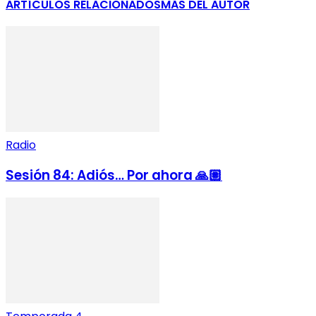
ARTÍCULOS RELACIONADOS
MÁS DEL AUTOR
Radio
Sesión 84: Adiós… Por ahora 🙏🏽