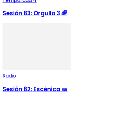
Temporada 4
Sesión 83: Orgullo 3 🌈
Radio
Sesión 82: Escénica 🎫