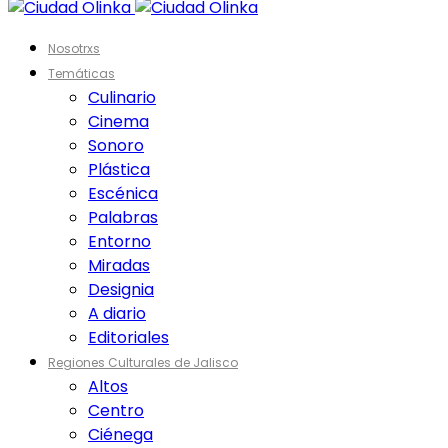
Nosotrxs
Temáticas
Culinario
Cinema
Sonoro
Plástica
Escénica
Palabras
Entorno
Miradas
Designia
A diario
Editoriales
Regiones Culturales de Jalisco
Altos
Centro
Ciénega