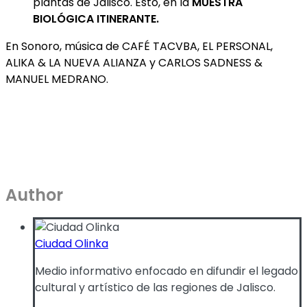
plantas de Jalisco. Esto, en la
MUESTRA
BIOLÓGICA ITINERANTE.
En Sonoro, música de CAFÉ TACVBA, EL PERSONAL,
ALIKA & LA NUEVA ALIANZA y CARLOS SADNESS &
MANUEL MEDRANO.
Author
Ciudad Olinka
Medio informativo enfocado en difundir el legado
cultural y artístico de las regiones de Jalisco.