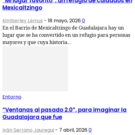
“Mi lugar favorito”, un refugio de cuidados en
Mexicaltzingo
Kimberley Lemus
-
18 mayo, 2026
0
En el Barrio de Mexicaltzingo de Guadalajara hay un
lugar que se ha convertido en un refugio para personas
mayores y que cuya historia...
Entorno
“Ventanas al pasado 2.0”, para imaginar la
Guadalajara que fue
Iván Serrano Jauregui
-
7 abril, 2026
0