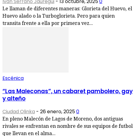
Iván Serrano Jauregui
-
13 octubre, 2025
0
Le llaman de diferentes maneras: Glorieta del Huevo, el
Huevo alado o la Turboglorieta. Pero para quien
transita frente a ella por primera vez...
Escénica
“Las Maleconas”, un cabaret pambolero, gay
y alteño
Ciudad Olinka
-
26 enero, 2025
0
En pleno Malecón de Lagos de Moreno, dos antiguas
rivales se enfrentan en nombre de sus equipos de futbol
que llevan en el alma...