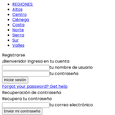
REGIONES:
Altos
Centro
Ciénega
Costa
Norte
Sierra
Sur
Valles
Registrarse
¡Bienvenido! Ingresa en tu cuenta
tu nombre de usuario
tu contraseña
Forgot your password? Get help
Recuperación de contraseña
Recupera tu contraseña
tu correo electrónico