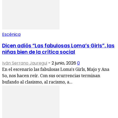
Escénica
Dicen adiós “Las fabulosas Loma’s Girls”, las
niñas bien de la crítica social
Iván Serrano Jauregui
-
2 junio, 2026
0
En el escenario las fabulosas Loma's Girls, Majo y Ana
So, nos hacen reír. Con sus ocurrencias terminan
bufando al clasismo, al racismo, a...