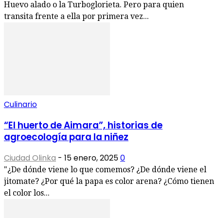
Huevo alado o la Turboglorieta. Pero para quien
transita frente a ella por primera vez...
Culinario
“El huerto de Aimara”, historias de
agroecología para la niñez
Ciudad Olinka
-
15 enero, 2025
0
"¿De dónde viene lo que comemos? ¿De dónde viene el
jitomate? ¿Por qué la papa es color arena? ¿Cómo tienen
el color los...