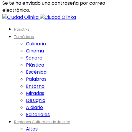
Se te ha enviado una contraseña por correo
electrónico.
Nosotrxs
Temáticas
Culinario
Cinema
Sonoro
Plástica
Escénica
Palabras
Entorno
Miradas
Designia
A diario
Editoriales
Regiones Culturales de Jalisco
Altos