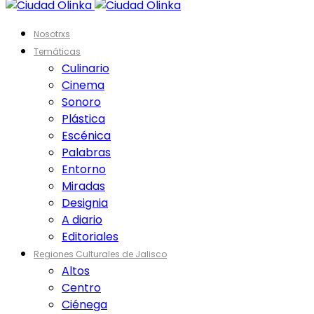
Nosotrxs
Temáticas
Culinario
Cinema
Sonoro
Plástica
Escénica
Palabras
Entorno
Miradas
Designia
A diario
Editoriales
Regiones Culturales de Jalisco
Altos
Centro
Ciénega