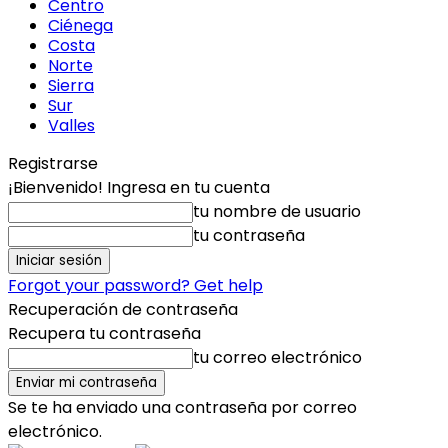
Centro
Ciénega
Costa
Norte
Sierra
Sur
Valles
Registrarse
¡Bienvenido! Ingresa en tu cuenta
tu nombre de usuario
tu contraseña
Forgot your password? Get help
Recuperación de contraseña
Recupera tu contraseña
tu correo electrónico
Se te ha enviado una contraseña por correo
electrónico.