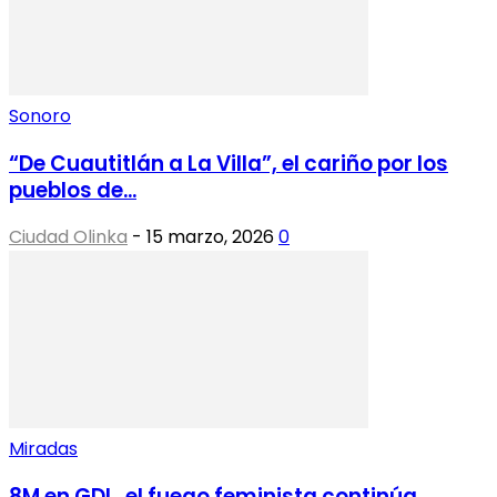
Sonoro
“De Cuautitlán a La Villa”, el cariño por los
pueblos de...
Ciudad Olinka
-
15 marzo, 2026
0
Miradas
8M en GDL, el fuego feminista continúa