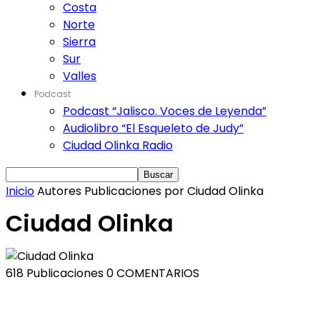
Costa
Norte
Sierra
Sur
Valles
Podcast
Podcast “Jalisco. Voces de Leyenda”
Audiolibro “El Esqueleto de Judy”
Ciudad Olinka Radio
Inicio
Autores
Publicaciones por Ciudad Olinka
Ciudad Olinka
618 Publicaciones
0 COMENTARIOS