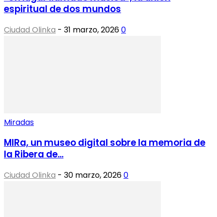
espiritual de dos mundos
Ciudad Olinka
-
31 marzo, 2026
0
Miradas
MIRa, un museo digital sobre la memoria de
la Ribera de...
Ciudad Olinka
-
30 marzo, 2026
0