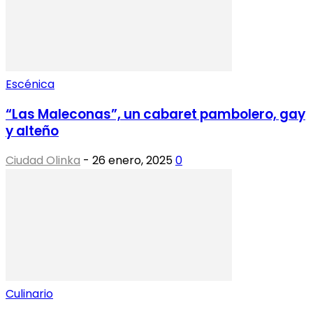
Escénica
“Las Maleconas”, un cabaret pambolero, gay
y alteño
Ciudad Olinka
-
26 enero, 2025
0
Culinario