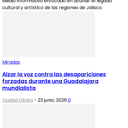
Medio informativo enfocado en difundir el legado
cultural y artístico de las regiones de Jalisco.
Miradas
Alzar la voz contra las desapariciones
forzadas durante una Guadalajara
mundialista
Ciudad Olinka
-
23 junio, 2026
0