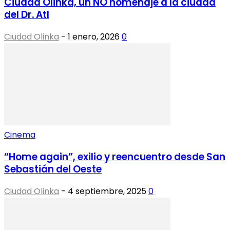
Ciudad Olinka, un NO homenaje a la ciudad
del Dr. Atl
Ciudad Olinka
-
1 enero, 2026
0
Cinema
“Home again”, exilio y reencuentro desde San
Sebastián del Oeste
Ciudad Olinka
-
4 septiembre, 2025
0