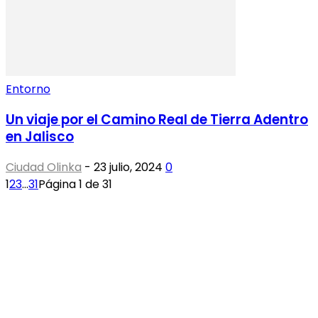
Entorno
Un viaje por el Camino Real de Tierra Adentro
en Jalisco
Ciudad Olinka
-
23 julio, 2024
0
1
2
3
...
31
Página 1 de 31