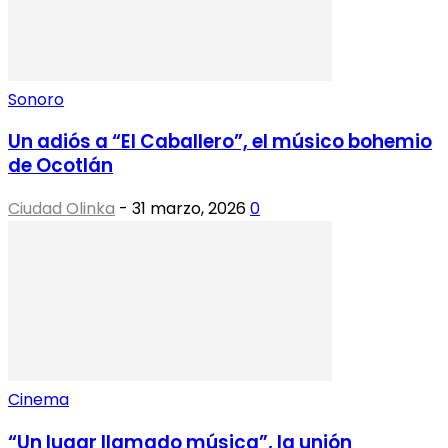
Sonoro
Un adiós a “El Caballero”, el músico bohemio
de Ocotlán
Ciudad Olinka
-
31 marzo, 2026
0
Cinema
“Un lugar llamado música”, la unión