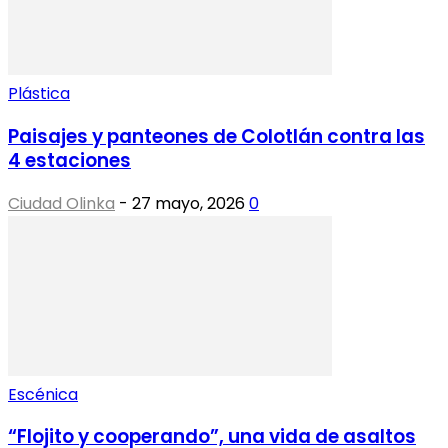
Plástica
Paisajes y panteones de Colotlán contra las
4 estaciones
Ciudad Olinka
-
27 mayo, 2026
0
Escénica
“Flojito y cooperando”, una vida de asaltos