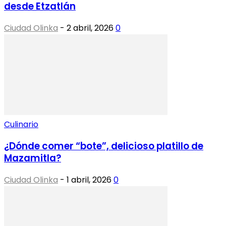
desde Etzatlán
Ciudad Olinka
-
2 abril, 2026
0
Culinario
¿Dónde comer “bote”, delicioso platillo de
Mazamitla?
Ciudad Olinka
-
1 abril, 2026
0