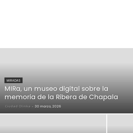
MIRADAS
MIRa, un museo digital sobre la
memoria de la Ribera de Chapala
Ciudad Olinka
-
30 marzo, 2026