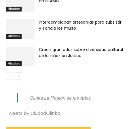
en el AMG
Miradas
Intercambiaban artesanías para subsistir
y Tonalá los multó
Miradas
Crean gran atlas sobre diversidad cultural
de la niñez en Jalisco
Miradas
Olinka La Región de las Artes
Tweets by CiudadOlinka