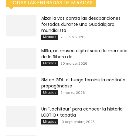
TODAS LAS ENTRADAS DE MIRADAS
Alzar la voz contra las desapariciones
forzadas durante una Guadalajara
mundialista
Miradas
23 junio, 2026
MIRa, un museo digital sobre la memoria
de la Ribera de...
Miradas
30 marzo, 2026
8M en GDL, el fuego feminista continúa
propagándose
Miradas
9 marzo, 2026
Un “Jochitour” para conocer la historia
LGBTIQ+ tapatía
Miradas
10 septiembre, 2025