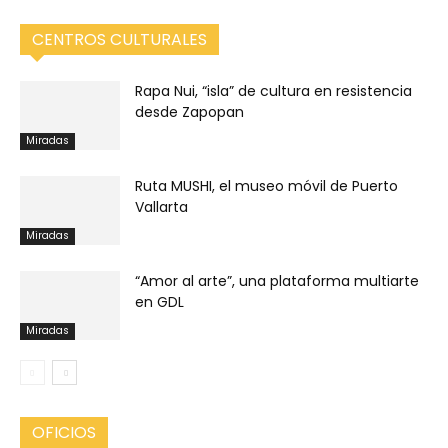
CENTROS CULTURALES
Rapa Nui, “isla” de cultura en resistencia
desde Zapopan
Miradas
Ruta MUSHI, el museo móvil de Puerto
Vallarta
Miradas
“Amor al arte”, una plataforma multiarte
en GDL
Miradas
OFICIOS