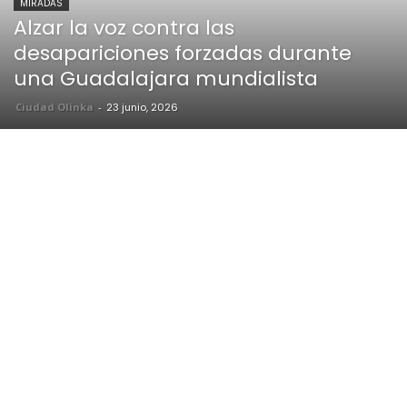
MIRADAS
Alzar la voz contra las
desapariciones forzadas durante
una Guadalajara mundialista
Ciudad Olinka
-
23 junio, 2026