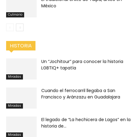
México
Culinario
HISTORIA
Un “Jochitour” para conocer la historia
LGBTIQ+ tapatía
Miradas
Cuando el ferrocarril llegaba a San
Francisco y Aránzazu en Guadalajara
Miradas
El legado de “La hechicera de Lagos” en la
historia de...
Miradas