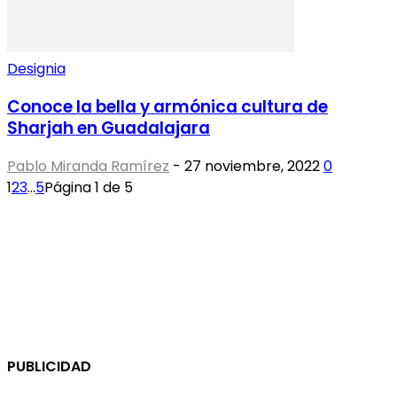
Designia
Conoce la bella y armónica cultura de
Sharjah en Guadalajara
Pablo Miranda Ramírez
-
27 noviembre, 2022
0
1
2
3
...
5
Página 1 de 5
PUBLICIDAD