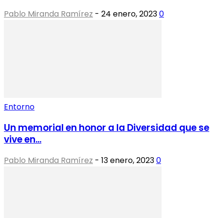
Pablo Miranda Ramírez
-
24 enero, 2023
0
Entorno
Un memorial en honor a la Diversidad que se
vive en...
Pablo Miranda Ramírez
-
13 enero, 2023
0