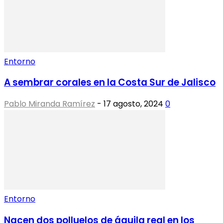
Entorno
A sembrar corales en la Costa Sur de Jalisco
Pablo Miranda Ramírez
-
17 agosto, 2024
0
Entorno
Nacen dos polluelos de águila real en los