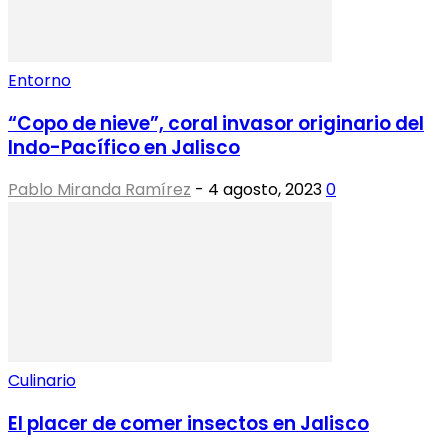
Entorno
“Copo de nieve”, coral invasor originario del
Indo-Pacífico en Jalisco
Pablo Miranda Ramírez
-
4 agosto, 2023
0
Culinario
El placer de comer insectos en Jalisco