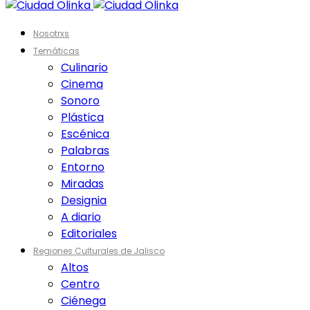
Nosotrxs
Temáticas
Culinario
Cinema
Sonoro
Plástica
Escénica
Palabras
Entorno
Miradas
Designia
A diario
Editoriales
Regiones Culturales de Jalisco
Altos
Centro
Ciénega