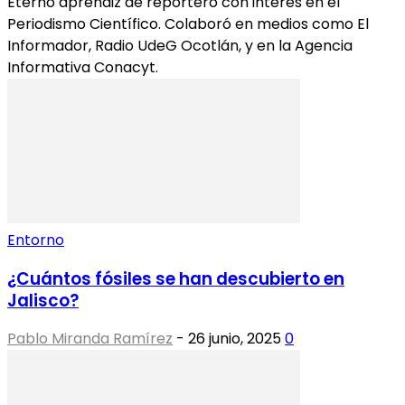
Eterno aprendiz de reportero con interés en el
Periodismo Científico. Colaboró en medios como El
Informador, Radio UdeG Ocotlán, y en la Agencia
Informativa Conacyt.
Entorno
¿Cuántos fósiles se han descubierto en
Jalisco?
Pablo Miranda Ramírez
-
26 junio, 2025
0