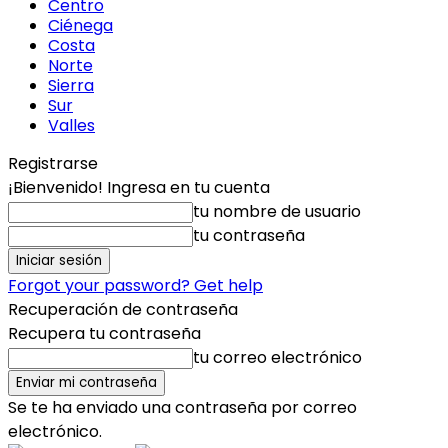
Centro
Ciénega
Costa
Norte
Sierra
Sur
Valles
Registrarse
¡Bienvenido! Ingresa en tu cuenta
tu nombre de usuario
tu contraseña
Forgot your password? Get help
Recuperación de contraseña
Recupera tu contraseña
tu correo electrónico
Se te ha enviado una contraseña por correo
electrónico.