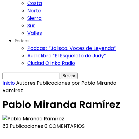
Costa
Norte
Sierra
Sur
Valles
Podcast
Podcast “Jalisco. Voces de Leyenda”
Audiolibro “El Esqueleto de Judy”
Ciudad Olinka Radio
Inicio
Autores
Publicaciones por Pablo Miranda
Ramírez
Pablo Miranda Ramírez
82 Publicaciones
0 COMENTARIOS