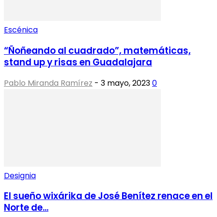
Escénica
“Ñoñeando al cuadrado”, matemáticas,
stand up y risas en Guadalajara
Pablo Miranda Ramírez
-
3 mayo, 2023
0
Designia
El sueño wixárika de José Benítez renace en el
Norte de...