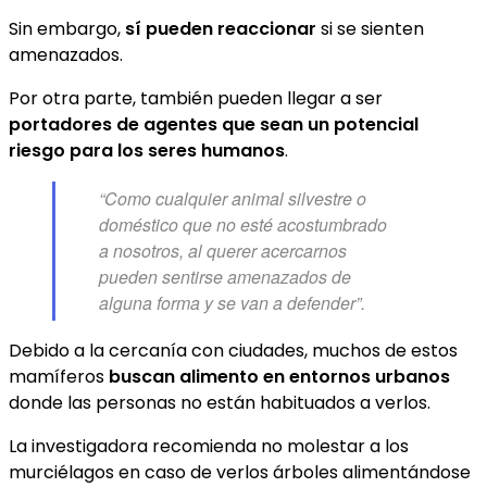
Sin embargo,
sí pueden reaccionar
si se sienten
amenazados.
Por otra parte, también pueden llegar a ser
portadores de agentes que sean un potencial
riesgo para los seres humanos
.
“Como cualquier animal silvestre o
doméstico que no esté acostumbrado
a nosotros, al querer acercarnos
pueden sentirse amenazados de
alguna forma y se van a defender”.
Debido a la cercanía con ciudades, muchos de estos
mamíferos
buscan alimento en entornos urbanos
donde las personas no están habituados a verlos.
La investigadora recomienda no molestar a los
murciélagos en caso de verlos árboles alimentándose