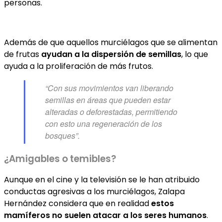
personas.
Además de que aquellos murciélagos que se alimentan
de frutas
ayudan a la dispersión de semillas
, lo que
ayuda a la proliferación de más frutos.
“Con sus movimientos van liberando
semillas en áreas que pueden estar
alteradas o deforestadas, permitiendo
con esto una regeneración de los
bosques”.
¿Amigables o temibles?
Aunque en el cine y la televisión se le han atribuido
conductas agresivas a los murciélagos, Zalapa
Hernández considera que en realidad
estos
mamíferos no suelen atacar a los seres humanos
.