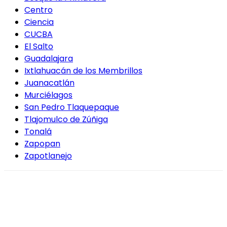
Centro
Ciencia
CUCBA
El Salto
Guadalajara
Ixtlahuacán de los Membrillos
Juanacatlán
Murciélagos
San Pedro Tlaquepaque
Tlajomulco de Zúñiga
Tonalá
Zapopan
Zapotlanejo