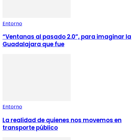
Entorno
“Ventanas al pasado 2.0”, para imaginar la
Guadalajara que fue
Entorno
La realidad de quienes nos movemos en
transporte público