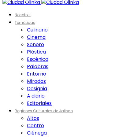
Nosotrxs
Temáticas
Culinario
Cinema
Sonoro
Plástica
Escénica
Palabras
Entorno
Miradas
Designia
A diario
Editoriales
Regiones Culturales de Jalisco
Altos
Centro
Ciénega