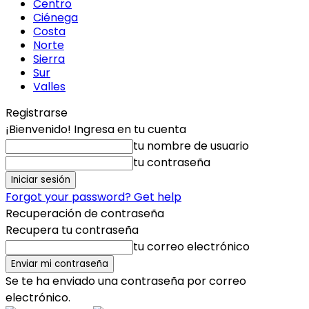
Centro
Ciénega
Costa
Norte
Sierra
Sur
Valles
Registrarse
¡Bienvenido! Ingresa en tu cuenta
tu nombre de usuario
tu contraseña
Forgot your password? Get help
Recuperación de contraseña
Recupera tu contraseña
tu correo electrónico
Se te ha enviado una contraseña por correo
electrónico.