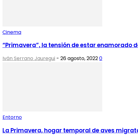
Cinema
“Primavera”, la tensión de estar enamorado d
Iván Serrano Jauregui
-
26 agosto, 2022
0
Entorno
La Primavera, hogar temporal de aves migrat