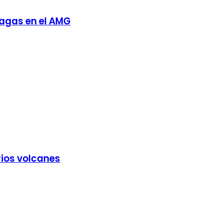
lagas en el AMG
ios volcanes