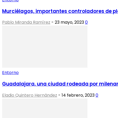
Murciélagos, importantes controladores de p
Pablo Miranda Ramírez
-
23 mayo, 2023
0
Entorno
Guadalajara, una ciudad rodeada por milenar
Eladio Quintero Hernández
-
14 febrero, 2023
0