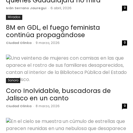
quienes Guadalajara no mira
Iván Serrano Jauregui
-
6 abril, 2026
0
Miradas
8M en GDL, el fuego feminista
continúa propagándose
Ciudad Olinka
-
9 marzo, 2026
0
Sonoro
Coro Inolvidable, buscadoras de
Jalisco en un canto
Ciudad Olinka
-
8 marzo, 2026
0