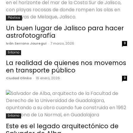
Plástica
Un buen lugar de Jalisco para hacer
astrofotografía
Iván Serrano Jauregui
-
7 marzo, 2026
0
Entorno
La realidad de quienes nos movemos
en transporte público
Ciudad Olinka
-
16 enero, 2026
0
Entorno
Este es el legado arquitectónico de