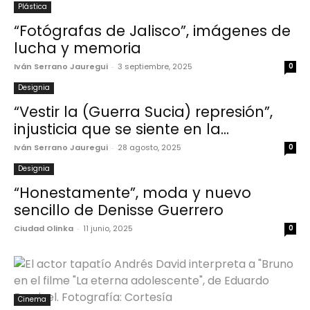
Plástica
“Fotógrafas de Jalisco”, imágenes de
lucha y memoria
Iván Serrano Jauregui
-
3 septiembre, 2025
0
Designia
“Vestir la (Guerra Sucia) represión”,
injusticia que se siente en la...
Iván Serrano Jauregui
-
28 agosto, 2025
0
Designia
“Honestamente”, moda y nuevo
sencillo de Denisse Guerrero
Ciudad Olinka
-
11 junio, 2025
0
Cinema