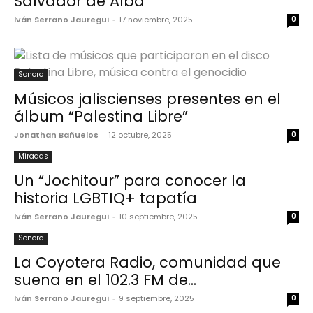
Salvador de Alba
Iván Serrano Jauregui
-
17 noviembre, 2025
0
Sonoro
Músicos jaliscienses presentes en el
álbum “Palestina Libre”
Jonathan Bañuelos
-
12 octubre, 2025
0
Miradas
Un “Jochitour” para conocer la
historia LGBTIQ+ tapatía
Iván Serrano Jauregui
-
10 septiembre, 2025
0
Sonoro
La Coyotera Radio, comunidad que
suena en el 102.3 FM de...
Iván Serrano Jauregui
-
9 septiembre, 2025
0