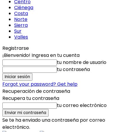
Centro
Ciénega
Costa
Norte
Sierra
Sur
Valles
Registrarse
¡Bienvenido! Ingresa en tu cuenta
tu nombre de usuario
tu contraseña
Forgot your password? Get help
Recuperación de contraseña
Recupera tu contraseña
tu correo electrónico
Se te ha enviado una contraseña por correo
electrónico.