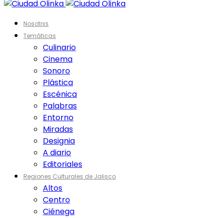
Nosotrxs
Temáticas
Culinario
Cinema
Sonoro
Plástica
Escénica
Palabras
Entorno
Miradas
Designia
A diario
Editoriales
Regiones Culturales de Jalisco
Altos
Centro
Ciénega