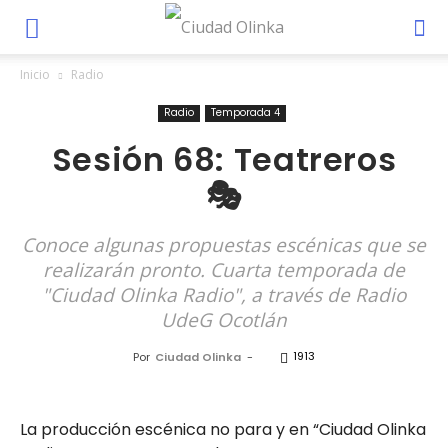
Inicio
Radio
Radio
Temporada 4
Sesión 68: Teatreros
🎭
Conoce algunas propuestas escénicas que se
realizarán pronto. Cuarta temporada de
"Ciudad Olinka Radio", a través de Radio
UdeG Ocotlán
1913
Por
Ciudad Olinka
-
La producción escénica no para y en “Ciudad Olinka