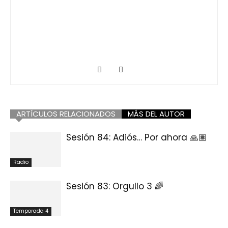
ARTÍCULOS RELACIONADOS
MÁS DEL AUTOR
Sesión 84: Adiós… Por ahora 🙏🏽
Radio
Sesión 83: Orgullo 3 🌈
Temporada 4