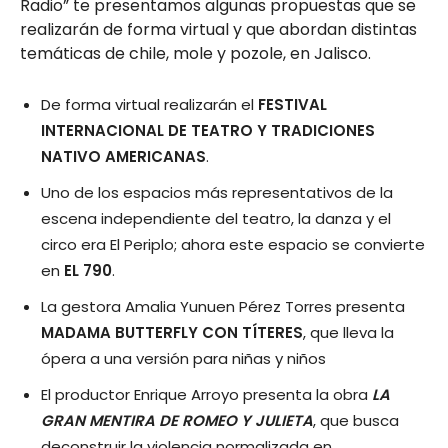
Radio” te presentamos algunas propuestas que se
realizarán de forma virtual y que abordan distintas
temáticas de chile, mole y pozole, en Jalisco.
De forma virtual realizarán el
FESTIVAL
INTERNACIONAL DE TEATRO Y TRADICIONES
NATIVO AMERICANAS
.
Uno de los espacios más representativos de la
escena independiente del teatro, la danza y el
circo era El Periplo; ahora este espacio se convierte
en
EL 790
.
La gestora Amalia Yunuen Pérez Torres presenta
MADAMA BUTTERFLY CON TÍTERES
, que lleva la
ópera a una versión para niñas y niños
El productor Enrique Arroyo presenta la obra
LA
GRAN MENTIRA DE ROMEO Y JULIETA
, que busca
deconstruir la violencia normalizada en