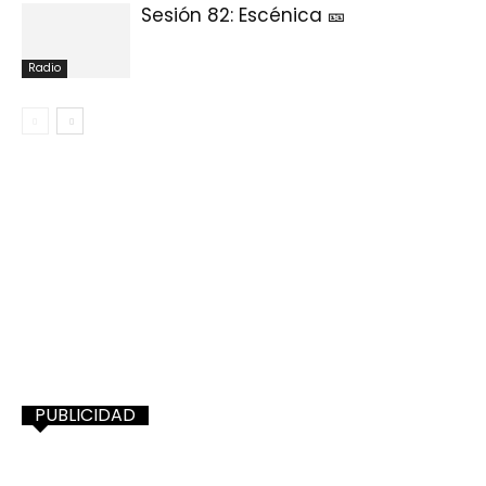
Sesión 82: Escénica 🎫
Radio
PUBLICIDAD