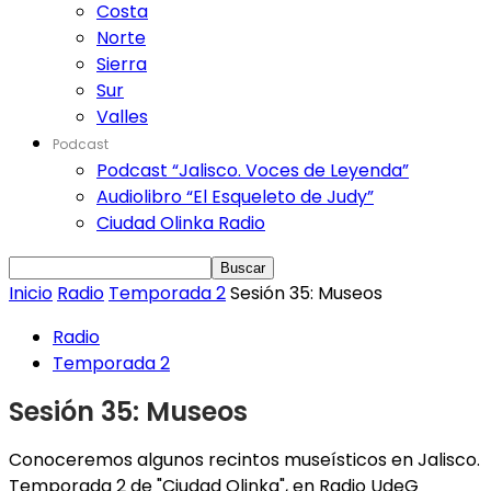
Costa
Norte
Sierra
Sur
Valles
Podcast
Podcast “Jalisco. Voces de Leyenda”
Audiolibro “El Esqueleto de Judy”
Ciudad Olinka Radio
Inicio
Radio
Temporada 2
Sesión 35: Museos
Radio
Temporada 2
Sesión 35: Museos
Conoceremos algunos recintos museísticos en Jalisco.
Temporada 2 de "Ciudad Olinka", en Radio UdeG