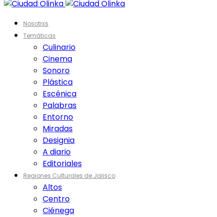
Nosotrxs
Temáticas
Culinario
Cinema
Sonoro
Plástica
Escénica
Palabras
Entorno
Miradas
Designia
A diario
Editoriales
Regiones Culturales de Jalisco
Altos
Centro
Ciénega