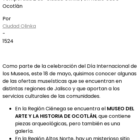
Ocotlán
Por
Ciudad Olinka
-
1524
Como parte de la celebración del Día Internacional de
los Museos, este 18 de mayo, quisimos conocer algunas
de las ofertas museísticas que se encuentran en
distintas regiones de Jalisco y que aportan a los
servicios culturales de las comunidades.
En la Región Ciénega se encuentra el
MUSEO DEL
ARTE Y LA HISTORIA DE OCOTLÁN
, que contiene
piezas arqueológicas, pero también es una
galería.
En la Región Altos Norte, hay un misterioso sitio