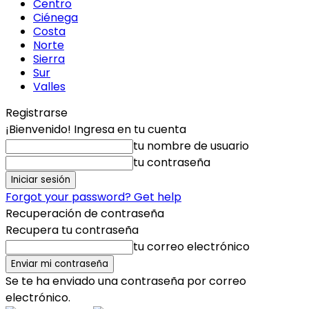
Centro
Ciénega
Costa
Norte
Sierra
Sur
Valles
Registrarse
¡Bienvenido! Ingresa en tu cuenta
tu nombre de usuario
tu contraseña
Forgot your password? Get help
Recuperación de contraseña
Recupera tu contraseña
tu correo electrónico
Se te ha enviado una contraseña por correo
electrónico.