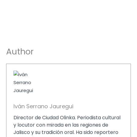
Author
Diversidad de botellas y marcas de tequila
Botellas de tequila en el Munat
Iván Serrano Jauregui
Director de Ciudad Olinka. Periodista cultural
y locutor con mirada en las regiones de
Jalisco y su tradición oral. Ha sido reportero