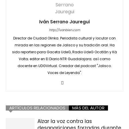
Iván Serrano Jauregui
http://ivanbien.com
Director de Ciudad Olinka. Periodista cultural y locutor con
mirada en las regiones de Jalisco y su tradición oral. Ha
sido reportero para Gaceta UdeG, Radio UdeG Ocotlán y Kä
Volta; editor en El Diario NTR Guadalajara; así como
docente en UDGVirtual. Creador del podcast "Jalisco.
Voces de Leyenda".
ARTÍCULOS RELACIONADOS
MÁS DEL AUTOR
Alzar la voz contra las
desapariciones forzadas durante