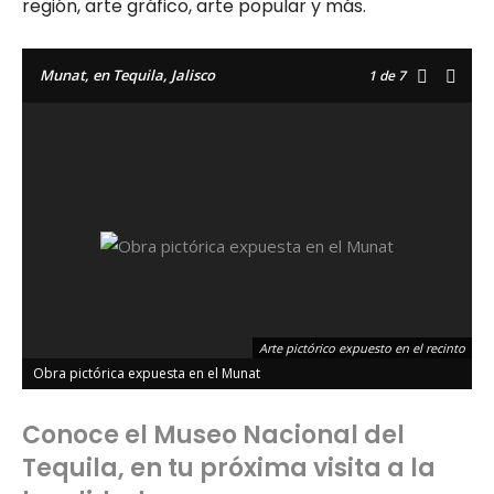
región, arte gráfico, arte popular y más.
Munat, en Tequila, Jalisco
1
de 7
Arte pictórico expuesto en el recinto
Obra pictórica expuesta en el Munat
Conoce el Museo Nacional del
Tequila, en tu próxima visita a la