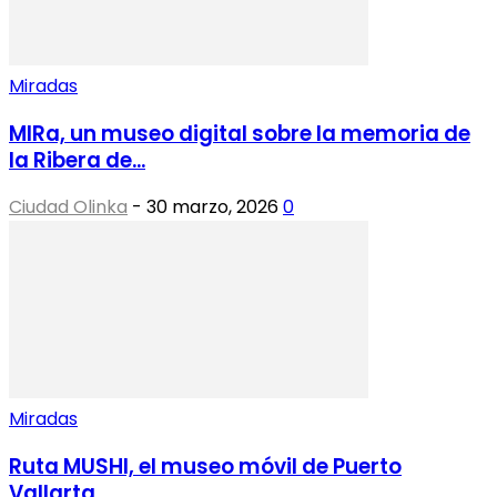
Miradas
MIRa, un museo digital sobre la memoria de
la Ribera de...
Ciudad Olinka
-
30 marzo, 2026
0
Miradas
Ruta MUSHI, el museo móvil de Puerto
Vallarta