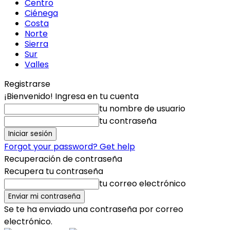
Centro
Ciénega
Costa
Norte
Sierra
Sur
Valles
Registrarse
¡Bienvenido! Ingresa en tu cuenta
tu nombre de usuario
tu contraseña
Forgot your password? Get help
Recuperación de contraseña
Recupera tu contraseña
tu correo electrónico
Se te ha enviado una contraseña por correo
electrónico.