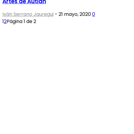
Artes de Autlán
Iván Serrano Jauregui
-
21 mayo, 2020
0
1
2
Página 1 de 2