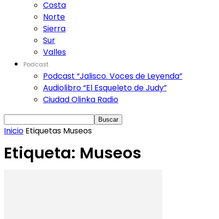
Costa
Norte
Sierra
Sur
Valles
Podcast
Podcast “Jalisco. Voces de Leyenda”
Audiolibro “El Esqueleto de Judy”
Ciudad Olinka Radio
Inicio
Etiquetas
Museos
Etiqueta: Museos