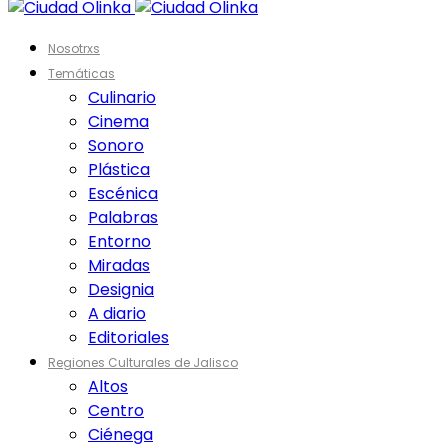
Nosotrxs
Temáticas
Culinario
Cinema
Sonoro
Plástica
Escénica
Palabras
Entorno
Miradas
Designia
A diario
Editoriales
Regiones Culturales de Jalisco
Altos
Centro
Ciénega