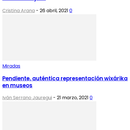
Cristina Arana
-
26 abril, 2021
0
Miradas
Pendiente, auténtica representación wixárika
en museos
Iván Serrano Jauregui
-
21 marzo, 2021
0