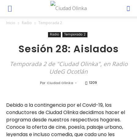
Inicio
Radio
Temporada 2
Radio
Temporada 2
Sesión 28: Aislados
Temporada 2 de "Ciudad Olinka", en Radio
UdeG Ocotlán
1209
Por
Ciudad Olinka
-
Debido a la contingencia por el Covid-19, los
conductores de Ciudad Olinka decidimos hacer el
programa desde nuestros respectivos hogares.
Conoce la oferta de cine, poesía, paisaje urbano,
leyendas e incluso comedia, que cada uno les