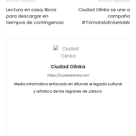
Artículo anterior
Artículo siguiente
Lectura en casa, libros
Ciudad Olinka se une a
para descargar en
campaña
tiempos de contingencia
#TómateloEnSerioMx
Ciudad Olinka
https://ciudadolinka.com
Medio informativo enfocado en difundir el legado cultural
y artístico de las regiones de Jalisco.