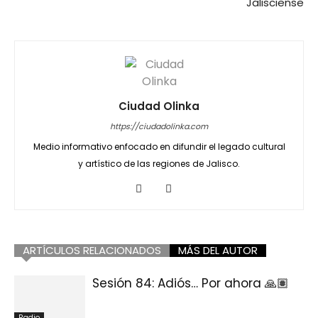
Jalisciense
Ciudad Olinka
https://ciudadolinka.com
Medio informativo enfocado en difundir el legado cultural
y artístico de las regiones de Jalisco.
ARTÍCULOS RELACIONADOS
MÁS DEL AUTOR
Sesión 84: Adiós… Por ahora 🙏🏽
Radio