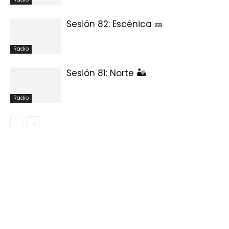
Sesión 82: Escénica 🎫
Radio
Sesión 81: Norte 🏜
Radio