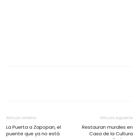
Artículo anterior
Artículo siguiente
La Puerta a Zapopan, el
Restauran murales en
puente que ya no está
Casa de la Cultura