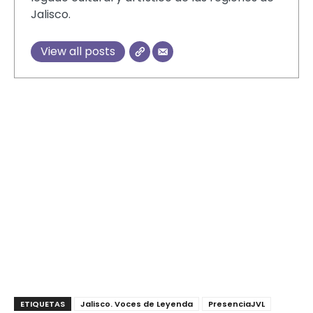
Jalisco.
View all posts
ETIQUETAS
Jalisco. Voces de Leyenda
PresenciaJVL