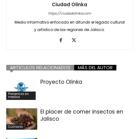
Ciudad Olinka
https://ciudadolinka.com
Medio informativo enfocado en difundir el legado cultural
y artístico de las regiones de Jalisco.
ARTÍCULOS RELACIONADOS
MÁS DEL AUTOR
Proyecto Olinka
Presencia en
medios
El placer de comer insectos en
Jalisco
Culinario