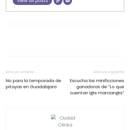
View all posts
Artículo anterior
Artículo siguiente
No para la temporada de
Escucha las minificciones
pitayas en Guadalajara
ganadoras de “Lo que
cuentan l@s marcian@s”