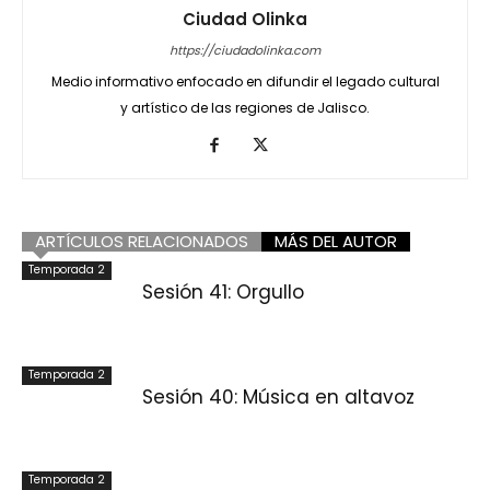
Ciudad Olinka
https://ciudadolinka.com
Medio informativo enfocado en difundir el legado cultural
y artístico de las regiones de Jalisco.
ARTÍCULOS RELACIONADOS
MÁS DEL AUTOR
Temporada 2
Sesión 41: Orgullo
Temporada 2
Sesión 40: Música en altavoz
Temporada 2