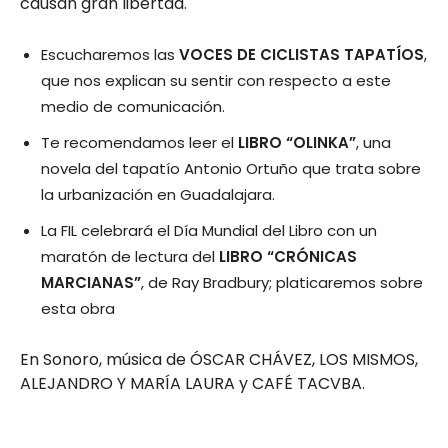
causan gran libertad.
Escucharemos las
VOCES DE CICLISTAS TAPATÍOS
,
que nos explican su sentir con respecto a este
medio de comunicación.
Te recomendamos leer el
LIBRO “OLINKA”
, una
novela del tapatío Antonio Ortuño que trata sobre
la urbanización en Guadalajara.
La FIL celebrará el Día Mundial del Libro con un
maratón de lectura del
LIBRO “CRÓNICAS
MARCIANAS”
, de Ray Bradbury; platicaremos sobre
esta obra
En Sonoro, música de ÓSCAR CHÁVEZ, LOS MISMOS,
ALEJANDRO Y MARÍA LAURA y CAFÉ TACVBA.