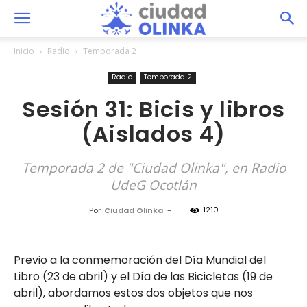
Inicio
Radio
Temporada 2
Radio
Temporada 2
Sesión 31: Bicis y libros
(Aislados 4)
Temporada 2 de "Ciudad Olinka", en Radio
UdeG Ocotlán
1210
Por
Ciudad Olinka
-
Previo a la conmemoración del Día Mundial del
Libro (23 de abril) y el Día de las Bicicletas (19 de
abril), abordamos estos dos objetos que nos