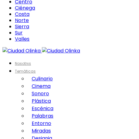
Centro
Ciénega
Costa
Norte
Sierra
Sur
Valles
Nosotrxs
Temáticas
Culinario
Cinema
Sonoro
Plástica
Escénica
Palabras
Entorno
Miradas
Designia