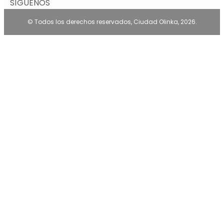
SÍGUENOS
© Todos los derechos reservados, Ciudad Olinka, 2026.