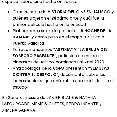
especial sobre cine hecho en Jalisco.
Conoce sobre la
HISTORIA DEL CINE EN JALISCO
y
quiénes trajeron el séptimo arte y cuál fue la
primer película hecha en la entidad.
Platicaremos sobre la película
“LA NOCHE DE LA
IGUANA”
y cómo puso en el mapa turístico a
Puerto Vallarta.
Te recomendamos
“ASFIXIA”
Y “LA BRUJA DEL
FÓSFORO PASEANTE”
, películas de mujeres
cineastas de Jalisco, nominadas al Ariel 2020
.
Antropólogas de la UdeG presentan
“SEMILLAS
CONTRA EL DESPOJO”
, documental sobre las
luchas sociales que enfrentan comunidades en el
estado.
En Sonoro, música de JAVIER BLAKE & NATALIA
LAFOURCADE, MEME & CHETES, PEDRO INFANTE y
XIMENA SAÑANA.