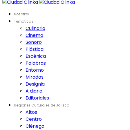
Nosotrxs
Temáticas
Culinario
Cinema
Sonoro
Plástica
Escénica
Palabras
Entorno
Miradas
Designia
A diario
Editoriales
Regiones Culturales de Jalisco
Altos
Centro
Ciénega