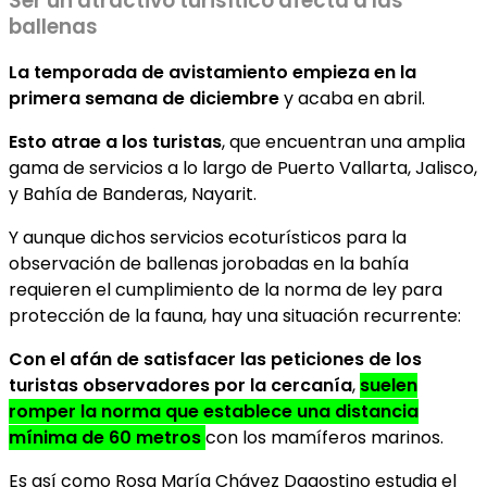
Ser un atractivo turisítico afecta a las
ballenas
La temporada de avistamiento empieza en la
primera semana de diciembre
y acaba en abril.
Esto atrae a los turistas
, que encuentran una amplia
gama de servicios a lo largo de Puerto Vallarta, Jalisco,
y Bahía de Banderas, Nayarit.
Y aunque dichos servicios ecoturísticos para la
observación de ballenas jorobadas en la bahía
requieren el cumplimiento de la norma de ley para
protección de la fauna, hay una situación recurrente:
Con el afán de satisfacer las peticiones de los
turistas observadores por la cercanía
,
suelen
romper la norma
que establece una distancia
mínima de 60 metros
con los mamíferos marinos.
Es así como Rosa María Chávez Dagostino estudia el