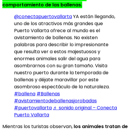
comportamiento de las ballenas.
@conectapuertovallarta
YA están llegando,
uno de los atractivos más grandes que
Puerto Vallarta ofrece al mundo es el
avistamiento de ballenas. No existen
palabras para describir lo impresionante
que resulta ver a estos majestuosos y
enormes animales salir del agua para
asombrarnos con su gran tamaño. Visita
nuestro puerto durante la temporada de
ballenas y déjate maravillar por este
asombroso espectáculo de la naturaleza.
#ballena
#Ballenas
#avistamientodeballenasjorobadas
#puertovallarta
♬ sonido original – Conecta
Puerto Vallarta
Mientras los turistas observan,
los animales tratan de