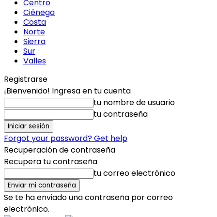
Centro
Ciénega
Costa
Norte
Sierra
Sur
Valles
Registrarse
¡Bienvenido! Ingresa en tu cuenta
tu nombre de usuario
tu contraseña
Forgot your password? Get help
Recuperación de contraseña
Recupera tu contraseña
tu correo electrónico
Se te ha enviado una contraseña por correo
electrónico.