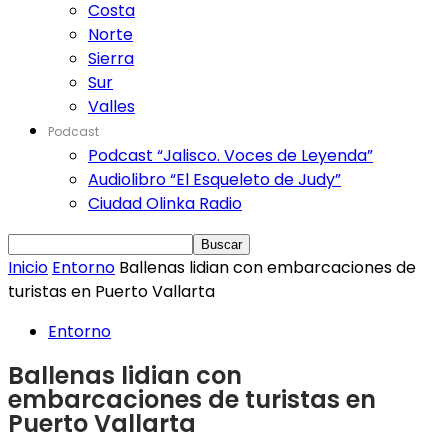
Costa
Norte
Sierra
Sur
Valles
Podcast
Podcast “Jalisco. Voces de Leyenda”
Audiolibro “El Esqueleto de Judy”
Ciudad Olinka Radio
Inicio
Entorno
Ballenas lidian con embarcaciones de
turistas en Puerto Vallarta
Entorno
Ballenas lidian con
embarcaciones de turistas en
Puerto Vallarta