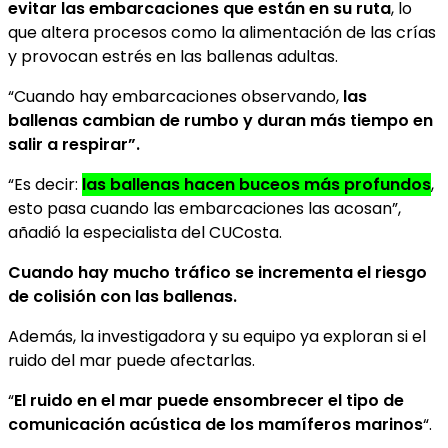
evitar las embarcaciones que están en su ruta
, lo
que altera procesos como la alimentación de las crías
y provocan estrés en las ballenas adultas.
“Cuando hay embarcaciones observando,
las
ballenas cambian de rumbo y duran más tiempo en
salir a respirar”.
“Es decir:
las ballenas hacen buceos más profundos
,
esto pasa cuando las embarcaciones las acosan”,
añadió la especialista del CUCosta.
Cuando hay mucho tráfico se incrementa el riesgo
de colisión con las ballenas.
Además, la investigadora y su equipo ya exploran si el
ruido del mar puede afectarlas.
“
El ruido en el mar puede ensombrecer el tipo de
comunicación acústica de los mamíferos marinos
“.