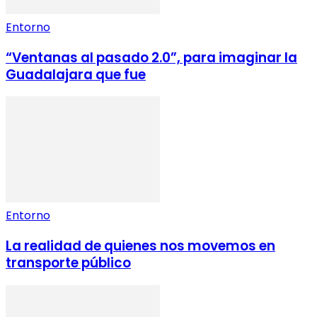
Entorno
“Ventanas al pasado 2.0”, para imaginar la
Guadalajara que fue
Entorno
La realidad de quienes nos movemos en
transporte público