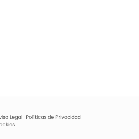
viso Legal
·
Políticas de Privacidad
·
ookies