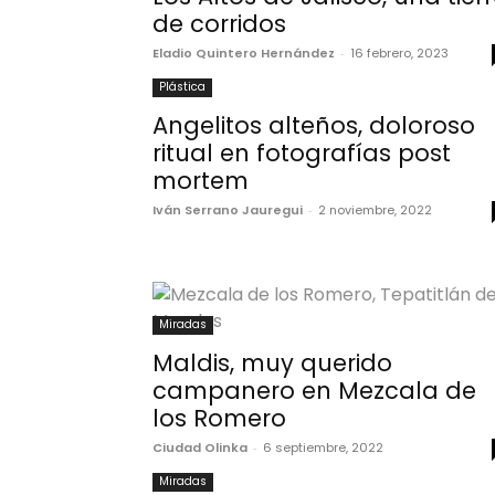
de corridos
Eladio Quintero Hernández
-
16 febrero, 2023
Plástica
Angelitos alteños, doloroso
ritual en fotografías post
mortem
Iván Serrano Jauregui
-
2 noviembre, 2022
Miradas
Maldis, muy querido
campanero en Mezcala de
los Romero
Ciudad Olinka
-
6 septiembre, 2022
Miradas