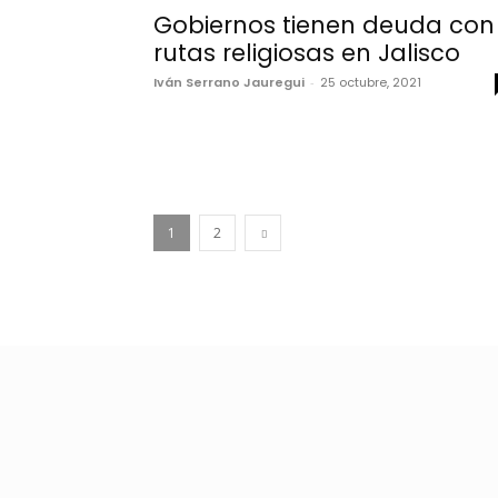
Gobiernos tienen deuda con
rutas religiosas en Jalisco
Iván Serrano Jauregui
-
25 octubre, 2021
1
2