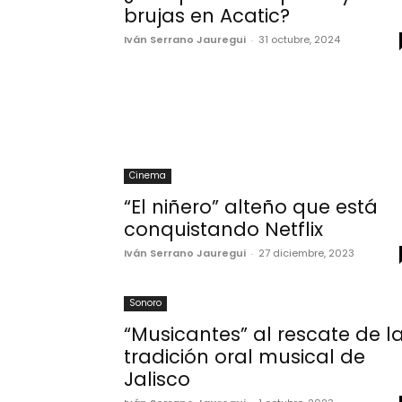
brujas en Acatic?
Iván Serrano Jauregui
-
31 octubre, 2024
Cinema
“El niñero” alteño que está
conquistando Netflix
Iván Serrano Jauregui
-
27 diciembre, 2023
Sonoro
“Musicantes” al rescate de l
tradición oral musical de
Jalisco