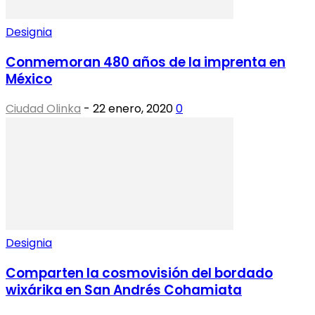
Designia
Conmemoran 480 años de la imprenta en
México
Ciudad Olinka
-
22 enero, 2020
0
Designia
Comparten la cosmovisión del bordado
wixárika en San Andrés Cohamiata