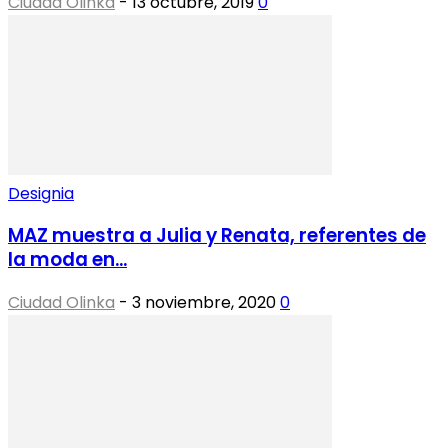
Ciudad Olinka
-
13 octubre, 2019
0
Designia
MAZ muestra a Julia y Renata, referentes de
la moda en...
Ciudad Olinka
-
3 noviembre, 2020
0