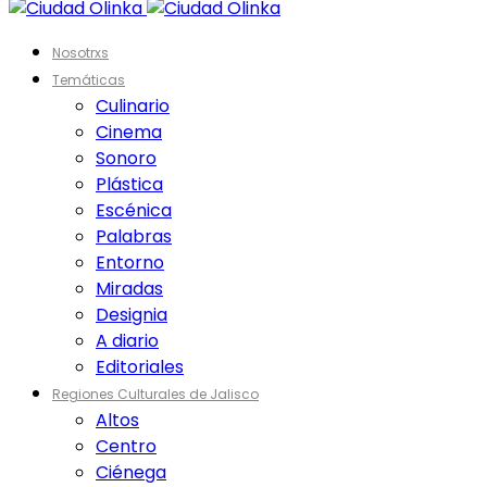
Nosotrxs
Temáticas
Culinario
Cinema
Sonoro
Plástica
Escénica
Palabras
Entorno
Miradas
Designia
A diario
Editoriales
Regiones Culturales de Jalisco
Altos
Centro
Ciénega