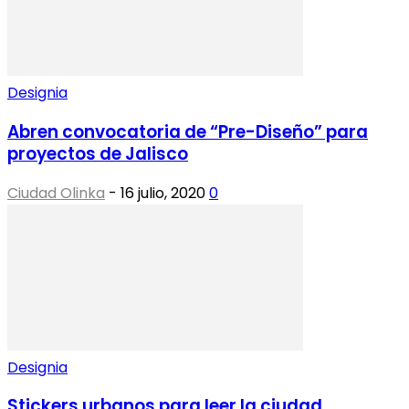
Designia
Abren convocatoria de “Pre-Diseño” para
proyectos de Jalisco
Ciudad Olinka
-
16 julio, 2020
0
Designia
Stickers urbanos para leer la ciudad