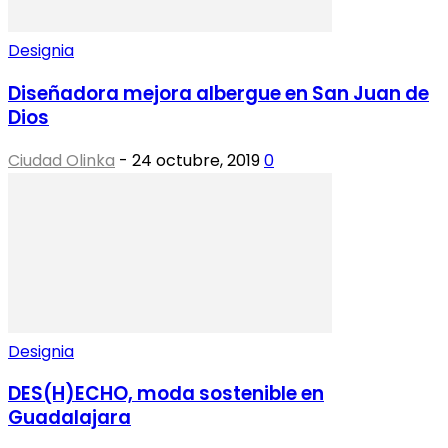
Designia
Diseñadora mejora albergue en San Juan de
Dios
Ciudad Olinka
-
24 octubre, 2019
0
Designia
DES(H)ECHO, moda sostenible en
Guadalajara