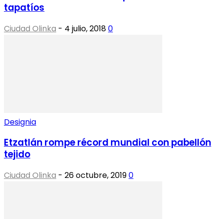
tapatíos
Ciudad Olinka
-
4 julio, 2018
0
Designia
Etzatlán rompe récord mundial con pabellón
tejido
Ciudad Olinka
-
26 octubre, 2019
0