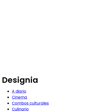
Designia
A diario
Cinema
Combos culturales
Culinario