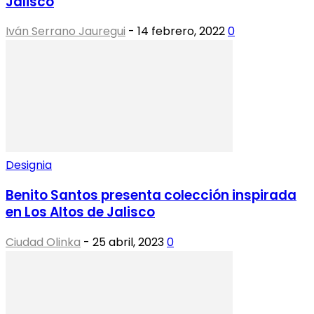
Jalisco
Iván Serrano Jauregui
-
14 febrero, 2022
0
Designia
Benito Santos presenta colección inspirada
en Los Altos de Jalisco
Ciudad Olinka
-
25 abril, 2023
0