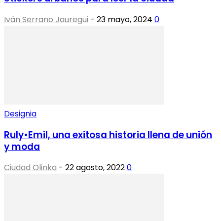
Iván Serrano Jauregui
-
23 mayo, 2024
0
Designia
Ruly•Emil, una exitosa historia llena de unión
y moda
Ciudad Olinka
-
22 agosto, 2022
0