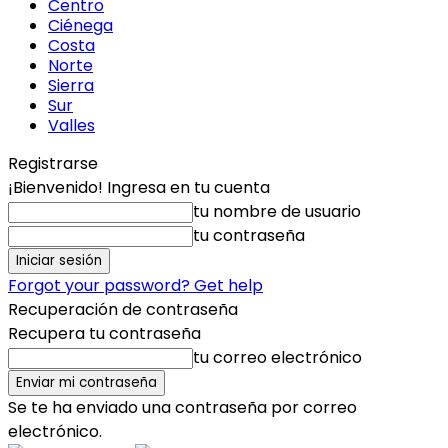
Centro
Ciénega
Costa
Norte
Sierra
Sur
Valles
Registrarse
¡Bienvenido! Ingresa en tu cuenta
tu nombre de usuario
tu contraseña
Forgot your password? Get help
Recuperación de contraseña
Recupera tu contraseña
tu correo electrónico
Se te ha enviado una contraseña por correo
electrónico.