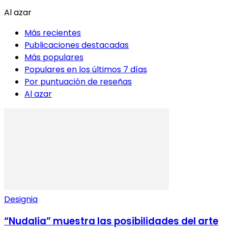
Al azar
Más recientes
Publicaciones destacadas
Más populares
Populares en los últimos 7 días
Por puntuación de reseñas
Al azar
Designia
“Nudalia” muestra las posibilidades del arte