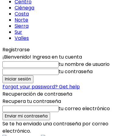
Centro
Ciénega
Costa
Norte
Sierra
Sur
Valles
Registrarse
¡Bienvenido! Ingresa en tu cuenta
tu nombre de usuario
tu contraseña
Forgot your password? Get help
Recuperación de contraseña
Recupera tu contraseña
tu correo electrónico
Se te ha enviado una contraseña por correo
electrónico.