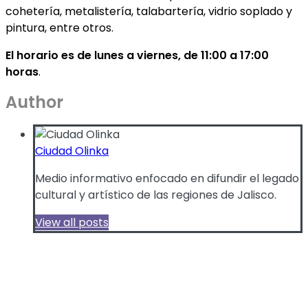
cohetería, metalistería, talabartería, vidrio soplado y
pintura, entre otros.
El horario es de lunes a viernes, de 11:00 a 17:00
horas
.
Author
Ciudad Olinka
Medio informativo enfocado en difundir el legado
cultural y artístico de las regiones de Jalisco.
View all posts