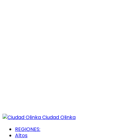
Ciudad Olinka
REGIONES:
Altos