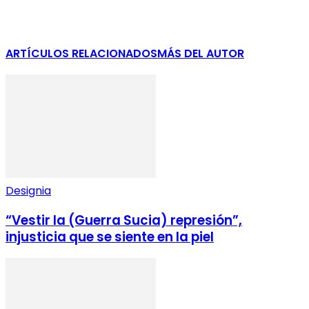
ARTÍCULOS RELACIONADOS
MÁS DEL AUTOR
Designia
“Vestir la (Guerra Sucia) represión”,
injusticia que se siente en la piel