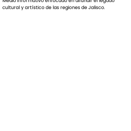
Medio informativo enfocado en difundir el legado
cultural y artístico de las regiones de Jalisco.