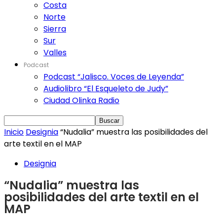
Costa
Norte
Sierra
Sur
Valles
Podcast
Podcast “Jalisco. Voces de Leyenda”
Audiolibro “El Esqueleto de Judy”
Ciudad Olinka Radio
Inicio
Designia
“Nudalia” muestra las posibilidades del
arte textil en el MAP
Designia
“Nudalia” muestra las
posibilidades del arte textil en el
MAP