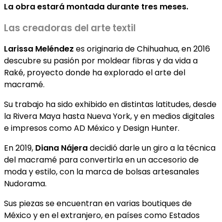
La obra estará montada durante tres meses.
Las creadoras del arte textil
Larissa Meléndez
es o
riginaria de Chihuahua, en 2016
descubre su pasión por moldear fibras y da vida a
Raké, proyecto donde ha explorado el arte del
macramé.
Su trabajo ha sido exhibido en distintas latitudes, desde
la Rivera Maya hasta Nueva York, y en medios digitales
e impresos como AD México y Design Hunter.
En 2019,
Diana
Nájera
decidió darle un giro a la técnica
del macramé para convertirla en un accesorio de
moda y estilo, con la marca de bolsas artesanales
Nudorama.
Sus piezas se encuentran en varias boutiques de
México y en el extranjero, en países como Estados