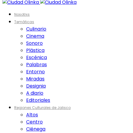
Nosotrxs
Temáticas
Culinario
Cinema
Sonoro
Plástica
Escénica
Palabras
Entorno
Miradas
Designia
A diario
Editoriales
Regiones Culturales de Jalisco
Altos
Centro
Ciénega