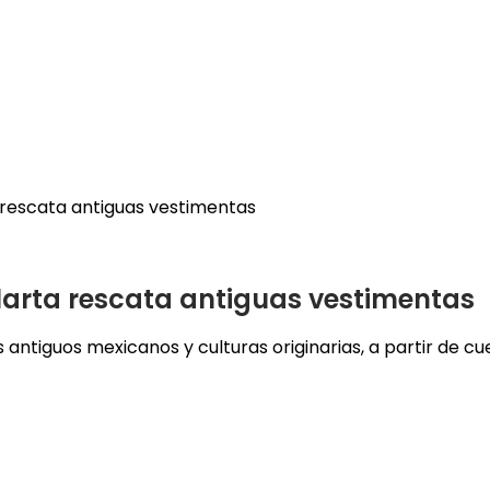
a rescata antiguas vestimentas
llarta rescata antiguas vestimentas
antiguos mexicanos y culturas originarias, a partir de cu