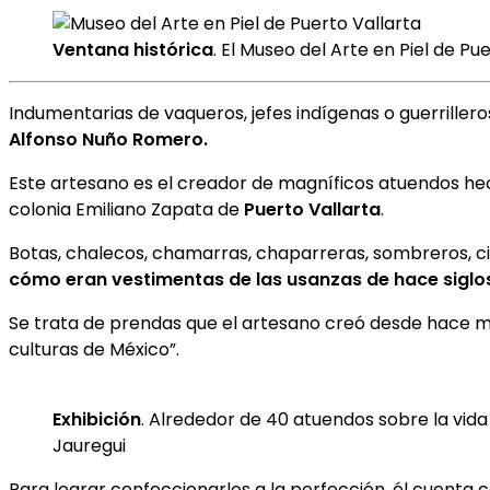
Ventana histórica
. El Museo del Arte en Piel de P
Indumentarias de vaqueros, jefes indígenas o guerrillero
Alfonso Nuño Romero.
Este artesano es el creador de magníficos atuendos he
colonia Emiliano Zapata de
Puerto Vallarta
.
Botas, chalecos, chamarras, chaparreras, sombreros, cin
cómo eran vestimentas de las usanzas de hace siglo
Se trata de prendas que el artesano creó desde hace má
culturas de México”.
Exhibición
. Alrededor de 40 atuendos sobre la vid
Jauregui
Para lograr confeccionarlos a la perfección, él cuenta c