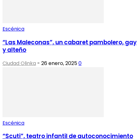
Escénica
“Las Maleconas”, un cabaret pambolero, gay
y alteño
Ciudad Olinka
-
26 enero, 2025
0
Escénica
“Scuti”, teatro infantil de autoconocimiento