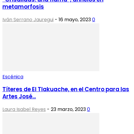
metamorfosis
Iván Serrano Jauregui
-
16 mayo, 2023
0
Escénica
Títeres de El Tlakuache, en el Centro para las
Artes José...
Laura Isabel Reyes
-
23 marzo, 2023
0