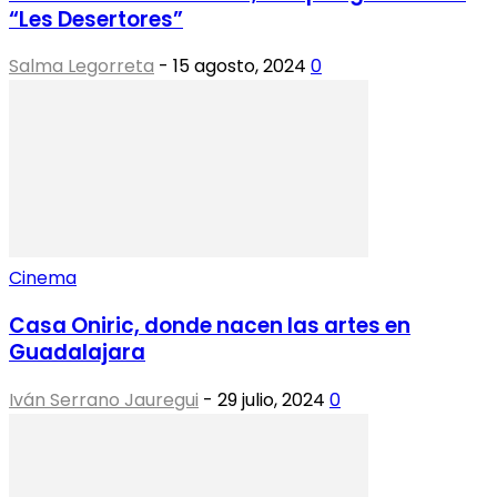
“Les Desertores”
Salma Legorreta
-
15 agosto, 2024
0
Cinema
Casa Oniric, donde nacen las artes en
Guadalajara
Iván Serrano Jauregui
-
29 julio, 2024
0