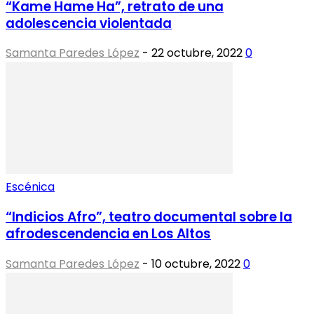
“Kame Hame Ha”, retrato de una
adolescencia violentada
Samanta Paredes López
-
22 octubre, 2022
0
Escénica
“Indicios Afro”, teatro documental sobre la
afrodescendencia en Los Altos
Samanta Paredes López
-
10 octubre, 2022
0