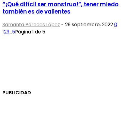
“¡Qué difícil ser monstruo!”, tener miedo
también es de valientes
Samanta Paredes López
-
29 septiembre, 2022
0
1
2
3
...
5
Página 1 de 5
PUBLICIDAD