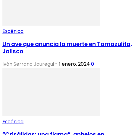
Escénica
Un ave que anuncia la muerte en Tamazulita,
Jalisco
Iván Serrano Jauregui
-
1 enero, 2024
0
Escénica
“Crisálidas: una flama”, anhelos en