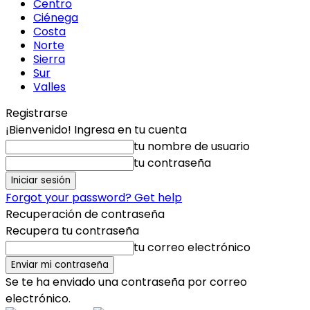
Centro
Ciénega
Costa
Norte
Sierra
Sur
Valles
Registrarse
¡Bienvenido! Ingresa en tu cuenta
tu nombre de usuario
tu contraseña
Forgot your password? Get help
Recuperación de contraseña
Recupera tu contraseña
tu correo electrónico
Se te ha enviado una contraseña por correo
electrónico.