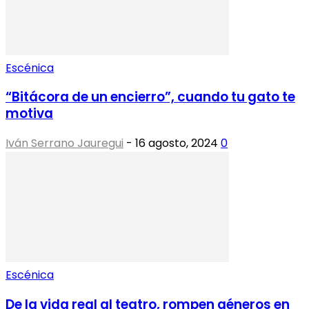
Escénica
“Bitácora de un encierro”, cuando tu gato te
motiva
Iván Serrano Jauregui
-
16 agosto, 2024
0
Escénica
De la vida real al teatro, rompen géneros en