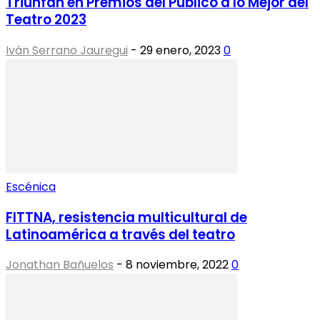
Triunfan en Premios del Público a lo Mejor del
Teatro 2023
Iván Serrano Jauregui
-
29 enero, 2023
0
Escénica
FITTNA, resistencia multicultural de
Latinoamérica a través del teatro
Jonathan Bañuelos
-
8 noviembre, 2022
0