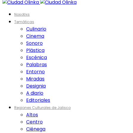
Nosotrxs
Temáticas
Culinario
Cinema
Sonoro
Plástica
Escénica
Palabras
Entorno
Miradas
Designia
A diario
Editoriales
Regiones Culturales de Jalisco
Altos
Centro
Ciénega