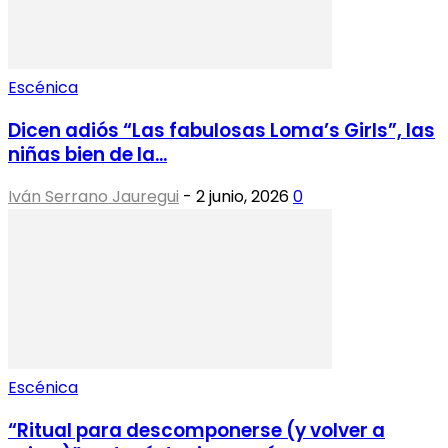
Escénica
Dicen adiós “Las fabulosas Loma’s Girls”, las
niñas bien de la...
Iván Serrano Jauregui
-
2 junio, 2026
0
Escénica
“Ritual para descomponerse (y volver a