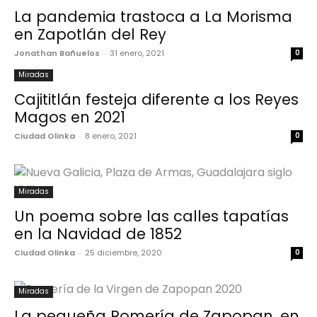
La pandemia trastoca a La Morisma
en Zapotlán del Rey
Jonathan Bañuelos
-
31 enero, 2021
0
Miradas
Cajititlán festeja diferente a los Reyes
Magos en 2021
Ciudad Olinka
-
8 enero, 2021
0
Miradas
Un poema sobre las calles tapatías
en la Navidad de 1852
Ciudad Olinka
-
25 diciembre, 2020
0
Miradas
La pequeña Romería de Zapopan, en