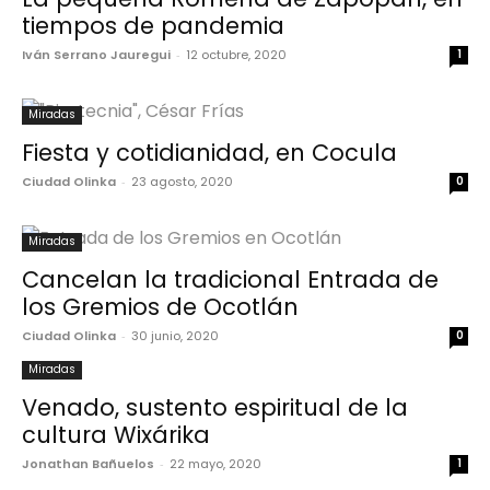
tiempos de pandemia
Iván Serrano Jauregui
-
12 octubre, 2020
1
Miradas
Fiesta y cotidianidad, en Cocula
Ciudad Olinka
-
23 agosto, 2020
0
Miradas
Cancelan la tradicional Entrada de
los Gremios de Ocotlán
Ciudad Olinka
-
30 junio, 2020
0
Miradas
Venado, sustento espiritual de la
cultura Wixárika
Jonathan Bañuelos
-
22 mayo, 2020
1