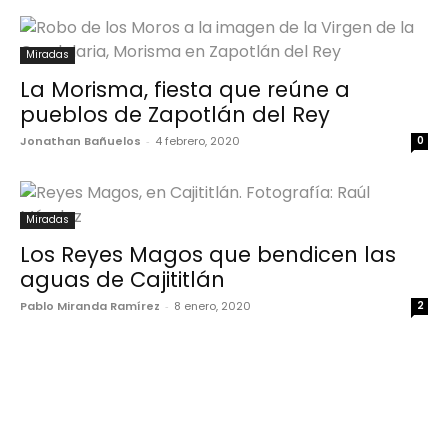
Miradas
La Morisma, fiesta que reúne a
pueblos de Zapotlán del Rey
Jonathan Bañuelos
-
4 febrero, 2020
0
Miradas
Los Reyes Magos que bendicen las
aguas de Cajititlán
Pablo Miranda Ramírez
-
8 enero, 2020
2