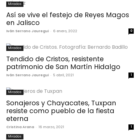
Miradas
Así se vive el festejo de Reyes Magos
en Jalisco
Iván Serrano Jauregui
-
6 enero, 2022
0
Miradas
Tendido de Cristos, resistente
patrimonio de San Martín Hidalgo
Iván Serrano Jauregui
-
5 abril, 2021
1
Miradas
Sonajeros y Chayacates, Tuxpan
resiste como pueblo de la fiesta
eterna
Cristina Arana
-
16 marzo, 2021
1
Miradas