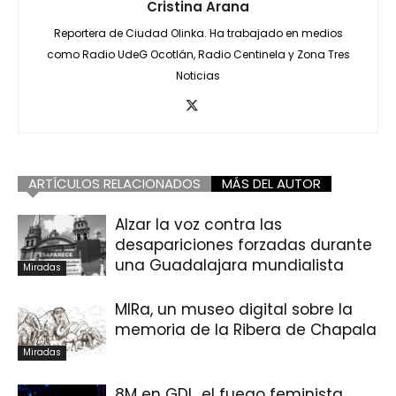
Cristina Arana
Reportera de Ciudad Olinka. Ha trabajado en medios
como Radio UdeG Ocotlán, Radio Centinela y Zona Tres
Noticias
ARTÍCULOS RELACIONADOS
MÁS DEL AUTOR
Alzar la voz contra las
desapariciones forzadas durante
una Guadalajara mundialista
Miradas
MIRa, un museo digital sobre la
memoria de la Ribera de Chapala
Miradas
8M en GDL, el fuego feminista