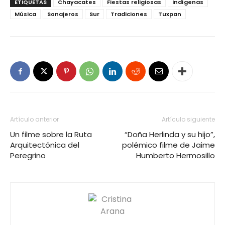
ETIQUETAS
Chayacates
Fiestas religiosas
Indígenas
Música
Sonajeros
Sur
Tradiciones
Tuxpan
Artículo anterior
Artículo siguiente
Un filme sobre la Ruta
“Doña Herlinda y su hijo”,
Arquitectónica del
polémico filme de Jaime
Peregrino
Humberto Hermosillo