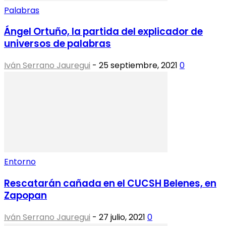
Palabras
Ángel Ortuño, la partida del explicador de
universos de palabras
Iván Serrano Jauregui
-
25 septiembre, 2021
0
Entorno
Rescatarán cañada en el CUCSH Belenes, en
Zapopan
Iván Serrano Jauregui
-
27 julio, 2021
0