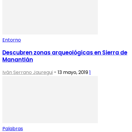
Entorno
Descubren zonas arqueológicas en Sierra de
Manantlán
Iván Serrano Jauregui
-
13 mayo, 2019
1
Palabras