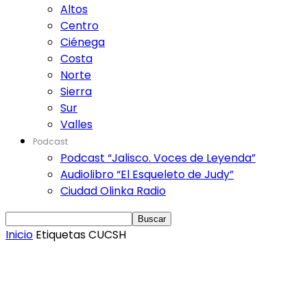
Altos
Centro
Ciénega
Costa
Norte
Sierra
Sur
Valles
Podcast
Podcast “Jalisco. Voces de Leyenda”
Audiolibro “El Esqueleto de Judy”
Ciudad Olinka Radio
Inicio
Etiquetas
CUCSH