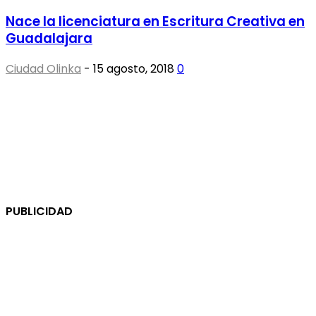
Nace la licenciatura en Escritura Creativa en
Guadalajara
Ciudad Olinka
-
15 agosto, 2018
0
PUBLICIDAD