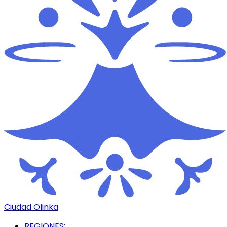
Ciudad Olinka
REGIONES: