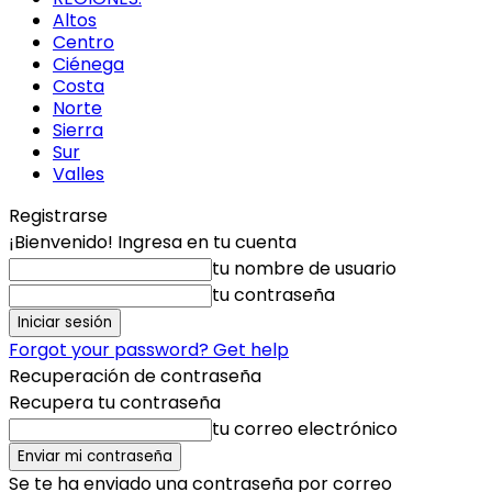
Altos
Centro
Ciénega
Costa
Norte
Sierra
Sur
Valles
Registrarse
¡Bienvenido! Ingresa en tu cuenta
tu nombre de usuario
tu contraseña
Forgot your password? Get help
Recuperación de contraseña
Recupera tu contraseña
tu correo electrónico
Se te ha enviado una contraseña por correo