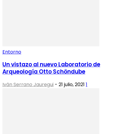
Entorno
Un vistazo al nuevo Laboratorio de
Arqueología Otto Schöndube
Iván Serrano Jauregui
-
21 julio, 2021
1