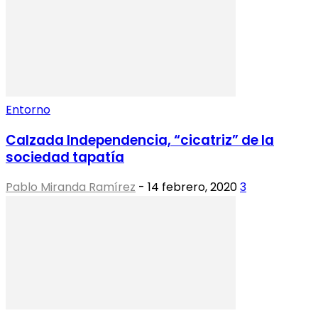
Entorno
Calzada Independencia, “cicatriz” de la
sociedad tapatía
Pablo Miranda Ramírez
-
14 febrero, 2020
3