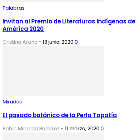
Palabras
Invitan al Premio de Literaturas Indígenas de
América 2020
Cristina Arana
-
13 junio, 2020
0
Miradas
El pasado botánico de la Perla Tapatía
Pablo Miranda Ramírez
-
11 marzo, 2020
0