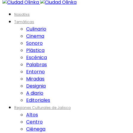
Nosotrxs
Temáticas
Culinario
Cinema
Sonoro
Plástica
Escénica
Palabras
Entorno
Miradas
Designia
A diario
Editoriales
Regiones Culturales de Jalisco
Altos
Centro
Ciénega