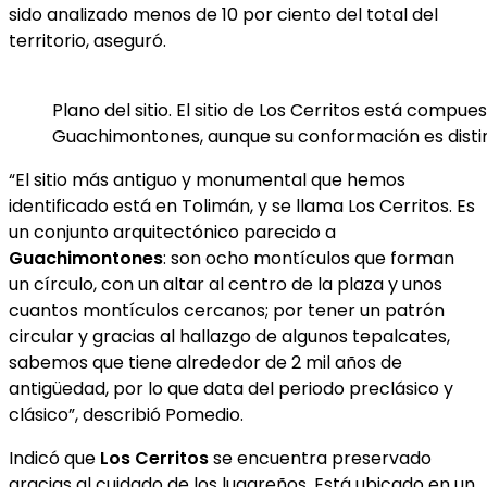
sido analizado menos de 10 por ciento del total del
territorio, aseguró.
Plano del sitio. El sitio de Los Cerritos está comp
Guachimontones, aunque su conformación es disti
“El sitio más antiguo y monumental que hemos
identificado está en Tolimán, y se llama Los Cerritos. Es
un conjunto arquitectónico parecido a
Guachimontones
: son ocho montículos que forman
un círculo, con un altar al centro de la plaza y unos
cuantos montículos cercanos; por tener un patrón
circular y gracias al hallazgo de algunos tepalcates,
sabemos que tiene alrededor de 2 mil años de
antigüedad, por lo que data del periodo preclásico y
clásico”, describió Pomedio.
Indicó que
Los Cerritos
se encuentra preservado
gracias al cuidado de los lugareños. Está ubicado en un