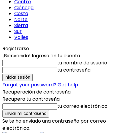
Centro
Ciénega
Costa
Norte
Sierra
Sur
Valles
Registrarse
¡Bienvenido! Ingresa en tu cuenta
tu nombre de usuario
tu contraseña
Forgot your password? Get help
Recuperación de contraseña
Recupera tu contraseña
tu correo electrónico
Se te ha enviado una contraseña por correo
electrónico.