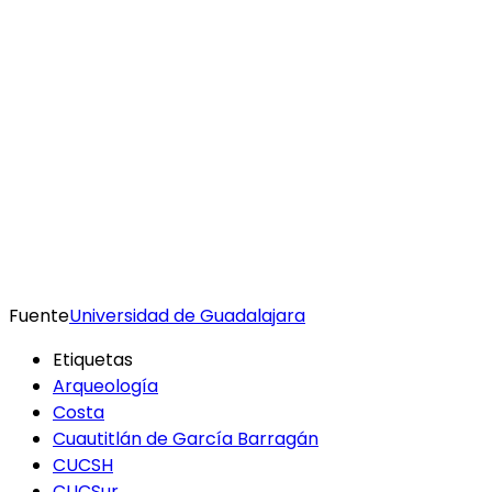
Fuente
Universidad de Guadalajara
Etiquetas
Arqueología
Costa
Cuautitlán de García Barragán
CUCSH
CUCSur