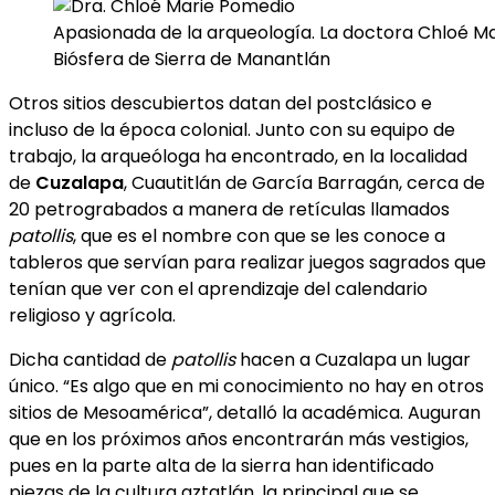
Apasionada de la arqueología. La doctora Chloé Mar
Biósfera de Sierra de Manantlán
Otros sitios descubiertos datan del postclásico e
incluso de la época colonial. Junto con su equipo de
trabajo, la arqueóloga ha encontrado, en la localidad
de
Cuzalapa
, Cuautitlán de García Barragán, cerca de
20 petrograbados a manera de retículas llamados
patollis
, que es el nombre con que se les conoce a
tableros que servían para realizar juegos sagrados que
tenían que ver con el aprendizaje del calendario
religioso y agrícola.
Dicha cantidad de
patollis
hacen a Cuzalapa un lugar
único. “Es algo que en mi conocimiento no hay en otros
sitios de Mesoamérica”, detalló la académica. Auguran
que en los próximos años encontrarán más vestigios,
pues en la parte alta de la sierra han identificado
piezas de la cultura aztatlán, la principal que se