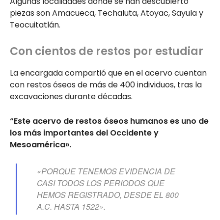
Algunas localidades donde se han descubierto
piezas son Amacueca, Techaluta, Atoyac, Sayula y
Teocuitatlán.
Con cientos de restos por estudiar
La encargada compartió que en el acervo cuentan
con restos óseos de más de 400 individuos, tras la
excavaciones durante décadas.
“Este acervo de restos óseos humanos es uno de
los más importantes del Occidente y
Mesoamérica».
«PORQUE TENEMOS EVIDENCIA DE
CASI TODOS LOS PERIODOS QUE
HEMOS REGISTRADO, DESDE EL 800
A.C. HASTA 1522».