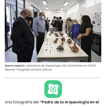
Nuevo espacio
. Laboratorio de Arqueología Otto Schöndube en CUCSH
Belenes. Fotografía: Gustavo Alfonzo
Una fotografía del
“Padre de la Arqueología en el