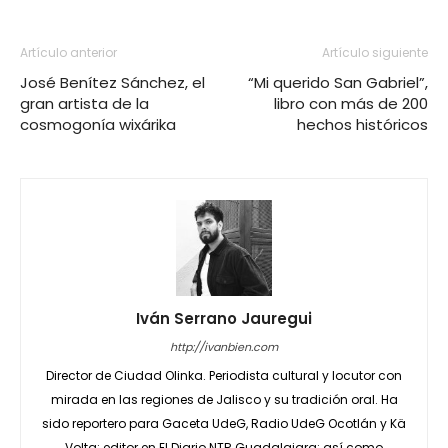
Artículo anterior
Artículo siguiente
José Benítez Sánchez, el
“Mi querido San Gabriel”,
gran artista de la
libro con más de 200
cosmogonía wixárika
hechos históricos
Iván Serrano Jauregui
http://ivanbien.com
Director de Ciudad Olinka. Periodista cultural y locutor con
mirada en las regiones de Jalisco y su tradición oral. Ha
sido reportero para Gaceta UdeG, Radio UdeG Ocotlán y Kä
Volta; editor en El Diario NTR Guadalajara; así como