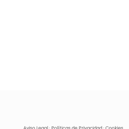
Aviso Legal
·
Políticas de Privacidad
·
Cookies