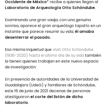
Occidente de México”
recibe a quienes llegan al
Laboratorio de Arqueología Otto Schöndube
.
Examinando una gran vasija, con una genuina
sonrisa, aparece el gran arqueólogo tapatío en un
instante que parece resumir su vida;
él amaba
desenterrar el pasado.
Esa misma inquietud que
vivió Otto Schöndube
(1936-2020) hasta el último día de su vida
también
la tienen quienes trabajan en este nuevo espacio
de investigación.
En presencia de autoridades de la Universidad de
Guadalajara (UdeG) y familiares de Schöndube,
este 16 de junio de 2021 decenas de personas
atestiguaron
el corte del listón de dicho
laboratorio
.