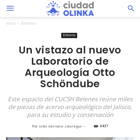
Inicio
Entorno
Entorno
Un vistazo al nuevo
Laboratorio de
Arqueología Otto
Schöndube
Este espacio del CUCSH Belenes reúne miles
de piezas de acervo arqueológico del Jalisco,
para su estudio y conservación
3437
Por
Iván Serrano Jauregui
-