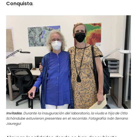
Conquista
.
Invitadas
. Durante la inauguración del laboratorio, la viuda e hija de Otto
Schöndube estuvieron presentes en el recorrido. Fotografía: Iván Serrano
Jauregui