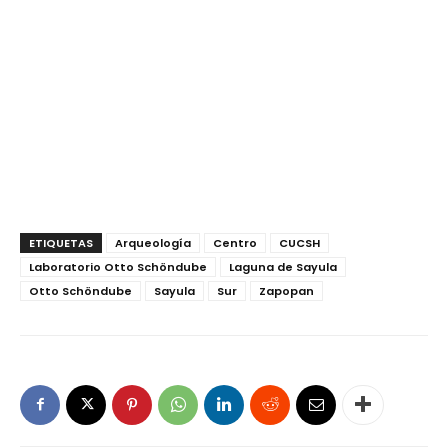
ETIQUETAS
Arqueología
Centro
CUCSH
Laboratorio Otto Schöndube
Laguna de Sayula
Otto Schöndube
Sayula
Sur
Zapopan