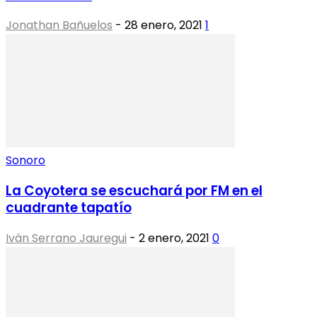
Jonathan Bañuelos
-
28 enero, 2021
1
Sonoro
La Coyotera se escuchará por FM en el
cuadrante tapatío
Iván Serrano Jauregui
-
2 enero, 2021
0