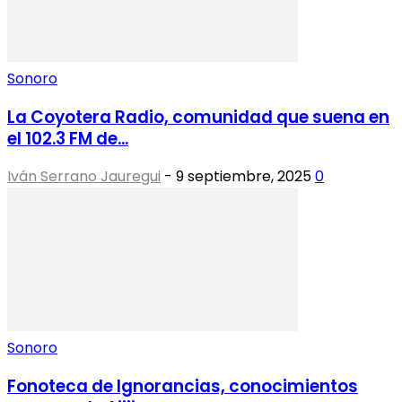
Sonoro
La Coyotera Radio, comunidad que suena en
el 102.3 FM de...
Iván Serrano Jauregui
-
9 septiembre, 2025
0
Sonoro
Fonoteca de Ignorancias, conocimientos