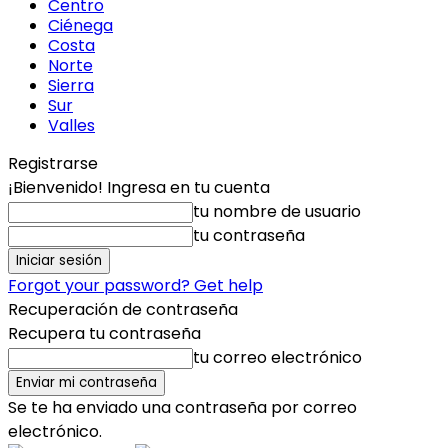
Centro
Ciénega
Costa
Norte
Sierra
Sur
Valles
Registrarse
¡Bienvenido! Ingresa en tu cuenta
tu nombre de usuario
tu contraseña
Forgot your password? Get help
Recuperación de contraseña
Recupera tu contraseña
tu correo electrónico
Se te ha enviado una contraseña por correo
electrónico.