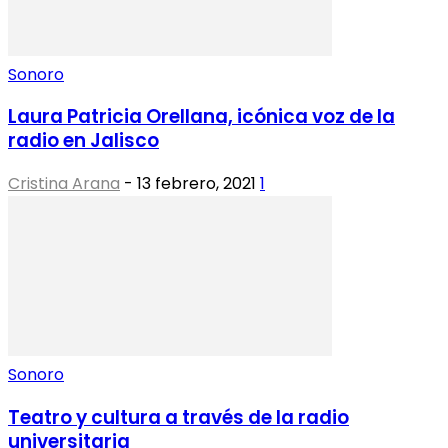
Sonoro
Laura Patricia Orellana, icónica voz de la
radio en Jalisco
Cristina Arana
-
13 febrero, 2021
1
Sonoro
Teatro y cultura a través de la radio
universitaria