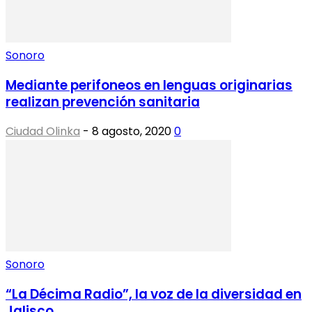
Sonoro
Mediante perifoneos en lenguas originarias
realizan prevención sanitaria
Ciudad Olinka
-
8 agosto, 2020
0
Sonoro
“La Décima Radio”, la voz de la diversidad en
Jalisco