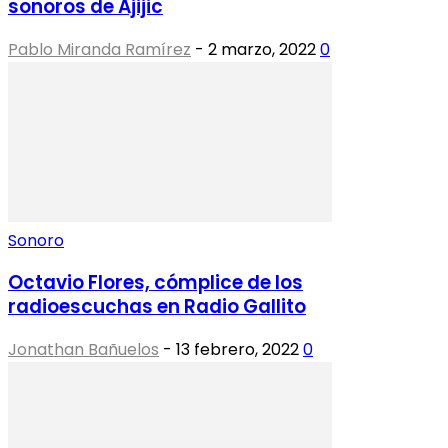
sonoros de Ajijic
Pablo Miranda Ramírez
-
2 marzo, 2022
0
Sonoro
Octavio Flores, cómplice de los
radioescuchas en Radio Gallito
Jonathan Bañuelos
-
13 febrero, 2022
0