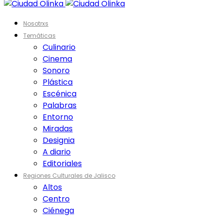
Nosotrxs
Temáticas
Culinario
Cinema
Sonoro
Plástica
Escénica
Palabras
Entorno
Miradas
Designia
A diario
Editoriales
Regiones Culturales de Jalisco
Altos
Centro
Ciénega