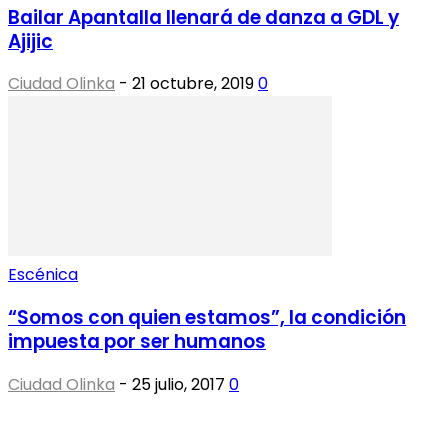
Bailar Apantalla llenará de danza a GDL y
Ajijic
Ciudad Olinka
-
21 octubre, 2019
0
Escénica
“Somos con quien estamos”, la condición
impuesta por ser humanos
Ciudad Olinka
-
25 julio, 2017
0