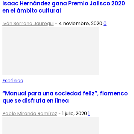
Isaac Hernández gana Premio Jalisco 2020
en el ámbito cultural
Iván Serrano Jauregui
-
4 noviembre, 2020
0
Escénica
“Manual para una sociedad feliz”, flamenco
que se disfruta en línea
Pablo Miranda Ramírez
-
1 julio, 2020
1