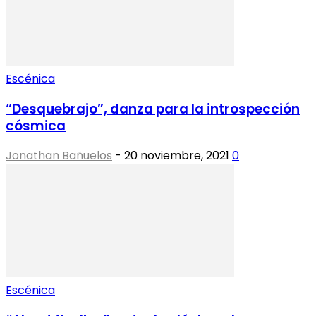
Escénica
“Desquebrajo”, danza para la introspección
cósmica
Jonathan Bañuelos
-
20 noviembre, 2021
0
Escénica