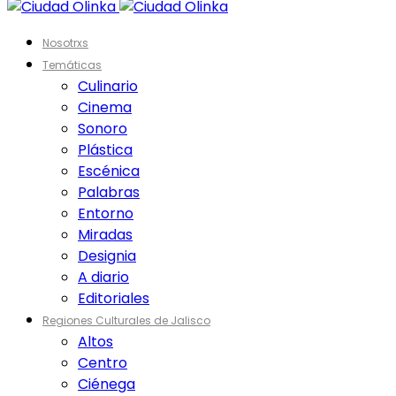
Nosotrxs
Temáticas
Culinario
Cinema
Sonoro
Plástica
Escénica
Palabras
Entorno
Miradas
Designia
A diario
Editoriales
Regiones Culturales de Jalisco
Altos
Centro
Ciénega