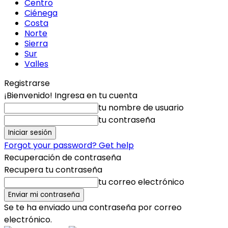
Centro
Ciénega
Costa
Norte
Sierra
Sur
Valles
Registrarse
¡Bienvenido! Ingresa en tu cuenta
tu nombre de usuario
tu contraseña
Forgot your password? Get help
Recuperación de contraseña
Recupera tu contraseña
tu correo electrónico
Se te ha enviado una contraseña por correo
electrónico.