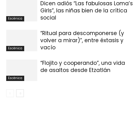
Dicen adiós “Las fabulosas Loma’s
Girls”, las niñas bien de la crítica
social
Escénica
“Ritual para descomponerse (y
volver a mirar)”, entre éxtasis y
vacío
Escénica
“Flojito y cooperando”, una vida
de asaltos desde Etzatlán
Escénica