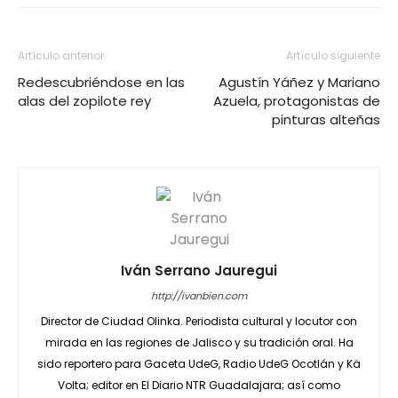
Artículo anterior
Artículo siguiente
Redescubriéndose en las
Agustín Yáñez y Mariano
alas del zopilote rey
Azuela, protagonistas de
pinturas alteñas
Iván Serrano Jauregui
http://ivanbien.com
Director de Ciudad Olinka. Periodista cultural y locutor con
mirada en las regiones de Jalisco y su tradición oral. Ha
sido reportero para Gaceta UdeG, Radio UdeG Ocotlán y Kä
Volta; editor en El Diario NTR Guadalajara; así como