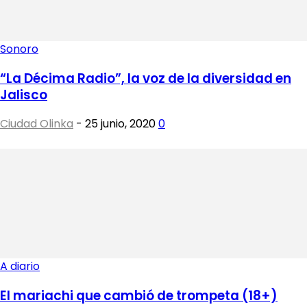
Sonoro
“La Décima Radio”, la voz de la diversidad en
Jalisco
Ciudad Olinka
-
25 junio, 2020
0
A diario
El mariachi que cambió de trompeta (18+)