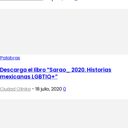
Palabras
Descarga el libro “Sarao_ 2020. Historias
mexicanas LGBTIQ+”
Ciudad Olinka
-
18 julio, 2020
0