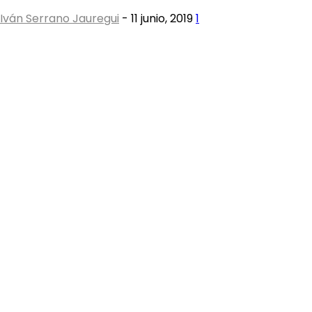
Iván Serrano Jauregui
-
11 junio, 2019
1