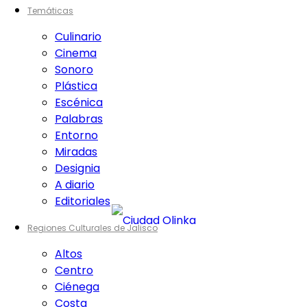
Temáticas
Culinario
Cinema
Sonoro
Plástica
Escénica
Palabras
Entorno
Miradas
Designia
A diario
Editoriales
Regiones Culturales de Jalisco
Altos
Centro
Ciénega
Costa