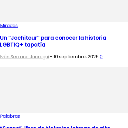
Miradas
Un “Jochitour” para conocer la historia
LGBTIQ+ tapatía
Iván Serrano Jauregui
-
10 septiembre, 2025
0
Palabras