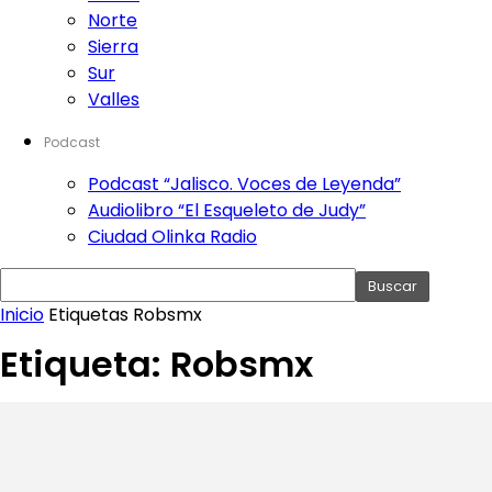
Norte
Sierra
Sur
Valles
Podcast
Podcast “Jalisco. Voces de Leyenda”
Audiolibro “El Esqueleto de Judy”
Ciudad Olinka Radio
Inicio
Etiquetas
Robsmx
Etiqueta: Robsmx