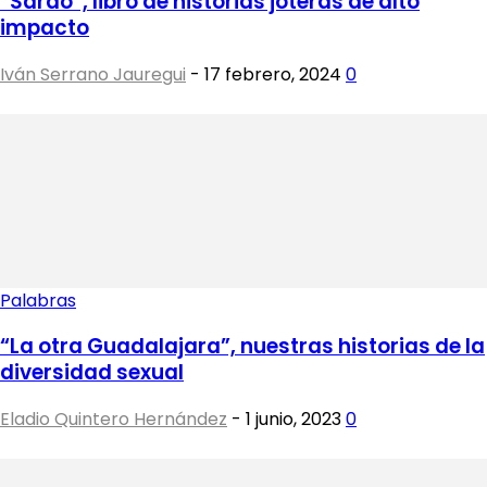
“Sarao”, libro de historias joteras de alto
impacto
Iván Serrano Jauregui
-
17 febrero, 2024
0
Palabras
“La otra Guadalajara”, nuestras historias de la
diversidad sexual
Eladio Quintero Hernández
-
1 junio, 2023
0