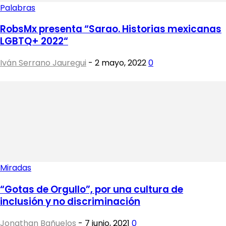
Palabras
RobsMx presenta “Sarao. Historias mexicanas
LGBTQ+ 2022“
Iván Serrano Jauregui
-
2 mayo, 2022
0
Miradas
“Gotas de Orgullo”, por una cultura de
inclusión y no discriminación
Jonathan Bañuelos
-
7 junio, 2021
0