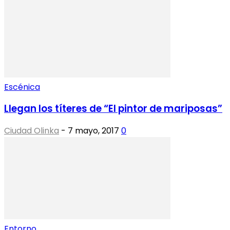
Escénica
Llegan los títeres de “El pintor de mariposas”
Ciudad Olinka
-
7 mayo, 2017
0
Entorno