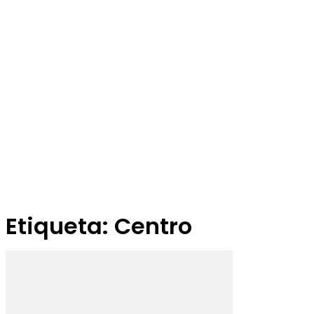
Etiqueta: Centro