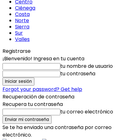
Centro
Ciénega
Costa
Norte
Sierra
Sur
Valles
Registrarse
¡Bienvenido! Ingresa en tu cuenta
tu nombre de usuario
tu contraseña
Forgot your password? Get help
Recuperación de contraseña
Recupera tu contraseña
tu correo electrónico
Se te ha enviado una contraseña por correo
electrónico.