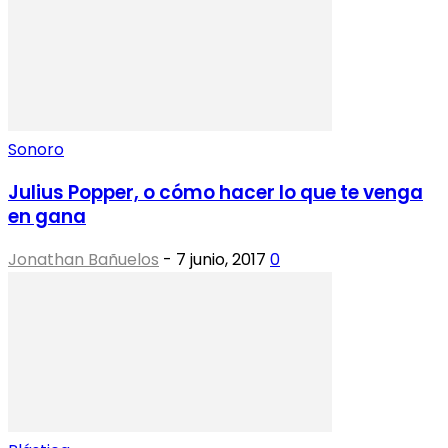
Sonoro
Julius Popper, o cómo hacer lo que te venga
en gana
Jonathan Bañuelos
-
7 junio, 2017
0