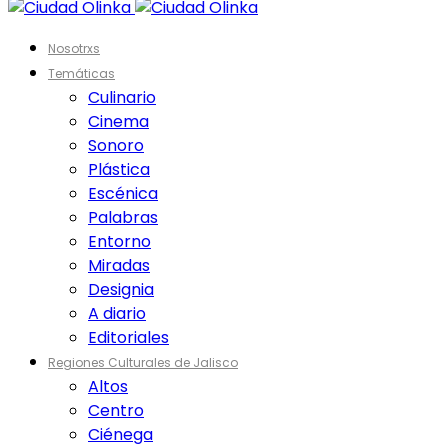
Nosotrxs
Temáticas
Culinario
Cinema
Sonoro
Plástica
Escénica
Palabras
Entorno
Miradas
Designia
A diario
Editoriales
Regiones Culturales de Jalisco
Altos
Centro
Ciénega