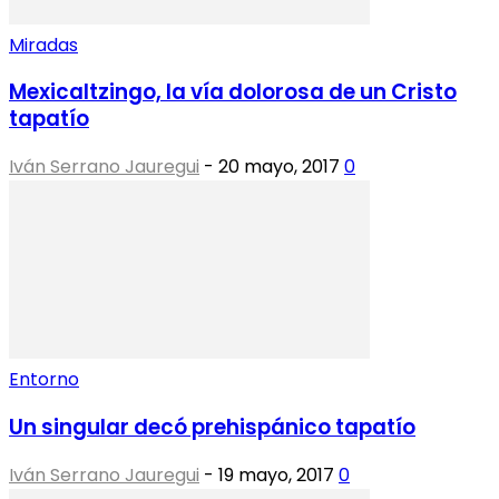
Miradas
Mexicaltzingo, la vía dolorosa de un Cristo
tapatío
Iván Serrano Jauregui
-
20 mayo, 2017
0
Entorno
Un singular decó prehispánico tapatío
Iván Serrano Jauregui
-
19 mayo, 2017
0