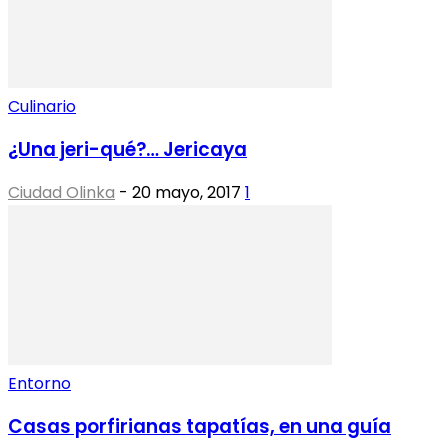
Culinario
¿Una jeri-qué?… Jericaya
Ciudad Olinka
-
20 mayo, 2017
1
Entorno
Casas porfirianas tapatías, en una guía