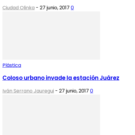
Ciudad Olinka
-
27 junio, 2017
0
Plástica
Coloso urbano invade la estación Juárez
Iván Serrano Jauregui
-
27 junio, 2017
0