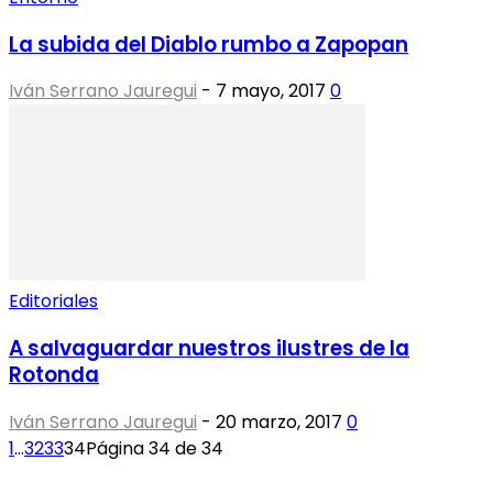
La subida del Diablo rumbo a Zapopan
Iván Serrano Jauregui
-
7 mayo, 2017
0
Editoriales
A salvaguardar nuestros ilustres de la
Rotonda
Iván Serrano Jauregui
-
20 marzo, 2017
0
1
...
32
33
34
Página 34 de 34