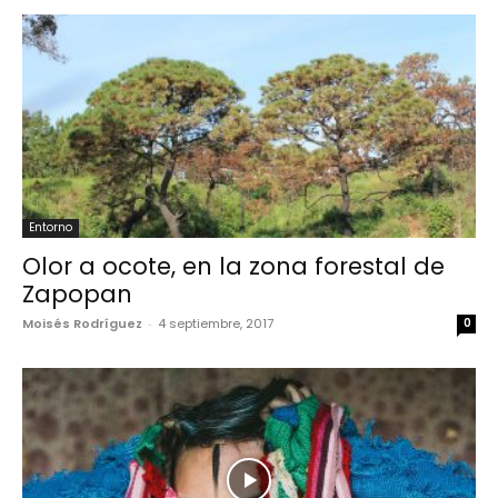
Entorno
Olor a ocote, en la zona forestal de
Zapopan
Moisés Rodríguez
-
4 septiembre, 2017
0