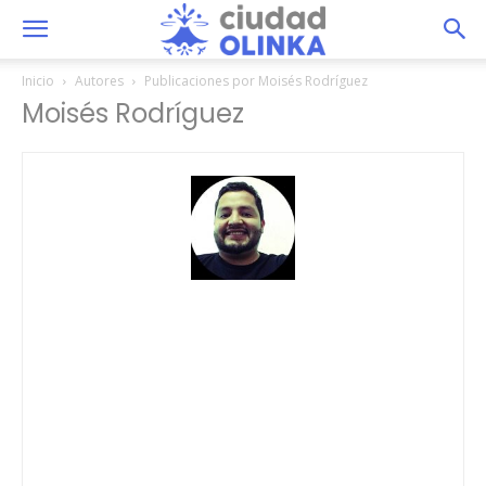
Inicio
Autores
Publicaciones por Moisés Rodríguez
Moisés Rodríguez