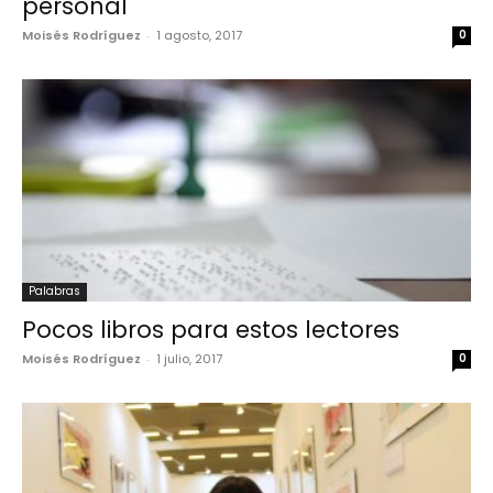
personal
Moisés Rodríguez
-
1 agosto, 2017
0
Palabras
Pocos libros para estos lectores
Moisés Rodríguez
-
1 julio, 2017
0