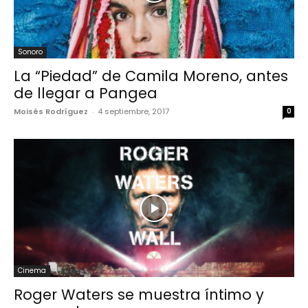
Sonoro
La “Piedad” de Camila Moreno, antes
de llegar a Pangea
Moisés Rodríguez
-
4 septiembre, 2017
0
Cinema
Roger Waters se muestra íntimo y