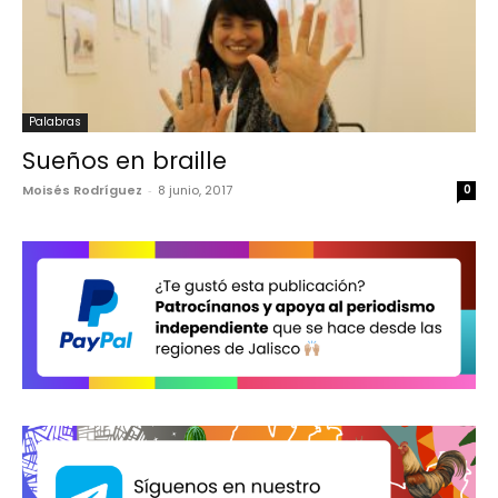
Palabras
Sueños en braille
Moisés Rodríguez
-
8 junio, 2017
0