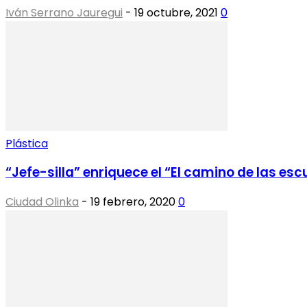
Iván Serrano Jauregui
-
19 octubre, 2021
0
Plástica
“Jefe-silla” enriquece el “El camino de las esc
Ciudad Olinka
-
19 febrero, 2020
0