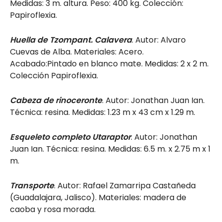
Medidas: 3 m. altura. Peso: 400 kg. Colección:
Papiroflexia.
Huella de Tzompant. Calavera
. Autor: Alvaro
Cuevas de Alba. Materiales: Acero.
Acabado:Pintado en blanco mate. Medidas: 2 x 2 m.
Colección Papiroflexia.
Cabeza de rinoceronte
. Autor: Jonathan Juan Ian.
Técnica: resina. Medidas: 1.23 m x 43 cm x 1.29 m.
Esqueleto completo Utaraptor
. Autor: Jonathan
Juan Ian. Técnica: resina. Medidas: 6.5 m. x 2.75 m x 1
m.
Transporte
. Autor: Rafael Zamarripa Castañeda
(Guadalajara, Jalisco). Materiales: madera de
caoba y rosa morada.