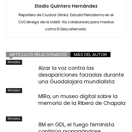
Eladio Quintero Hernández
Reportero de Ciudad Olinka. Estudió Periodismo en el
CUCiénega de la UdeG. Ha colaborado para medios
como El Descafeinado.
ARTÍCULOS RELACIONADOS
MÁS DEL AUTOR
Miradas
Alzar la voz contra las
desapariciones forzadas durante
una Guadalajara mundialista
Miradas
MIRa, un museo digital sobre la
memoria de la Ribera de Chapala
Miradas
8M en GDL, el fuego feminista
continúa propagándose