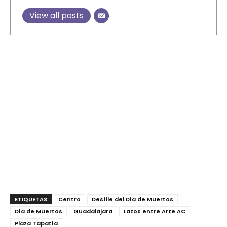
View all posts
ETIQUETAS
Centro
Desfile del Día de Muertos
Día de Muertos
Guadalajara
Lazos entre Arte AC
Plaza Tapatía