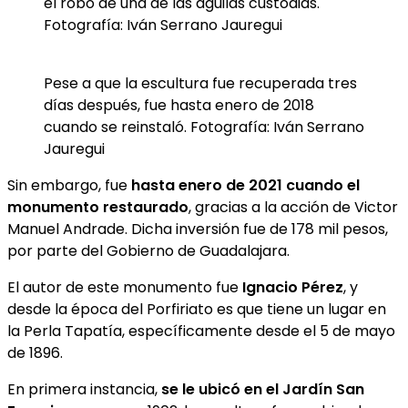
el robo de una de las águilas custodias.
Fotografía: Iván Serrano Jauregui
Pese a que la escultura fue recuperada tres
días después, fue hasta enero de 2018
cuando se reinstaló. Fotografía: Iván Serrano
Jauregui
Sin embargo, fue
hasta enero de 2021 cuando el
monumento restaurado
, gracias a la acción de Victor
Manuel Andrade. Dicha inversión fue de 178 mil pesos,
por parte del Gobierno de Guadalajara.
El autor de este monumento fue
Ignacio Pérez
, y
desde la época del Porfiriato es que tiene un lugar en
la Perla Tapatía, específicamente desde el 5 de mayo
de 1896.
En primera instancia,
se le ubicó en el Jardín San