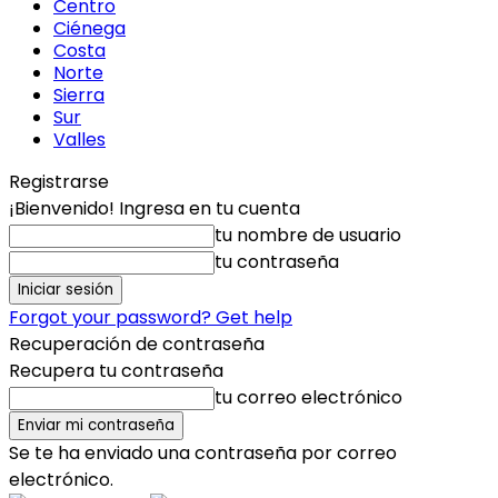
Centro
Ciénega
Costa
Norte
Sierra
Sur
Valles
Registrarse
¡Bienvenido! Ingresa en tu cuenta
tu nombre de usuario
tu contraseña
Forgot your password? Get help
Recuperación de contraseña
Recupera tu contraseña
tu correo electrónico
Se te ha enviado una contraseña por correo
electrónico.