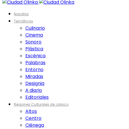
Nosotrxs
Temáticas
Culinario
Cinema
Sonoro
Plástica
Escénica
Palabras
Entorno
Miradas
Designia
A diario
Editoriales
Regiones Culturales de Jalisco
Altos
Centro
Ciénega