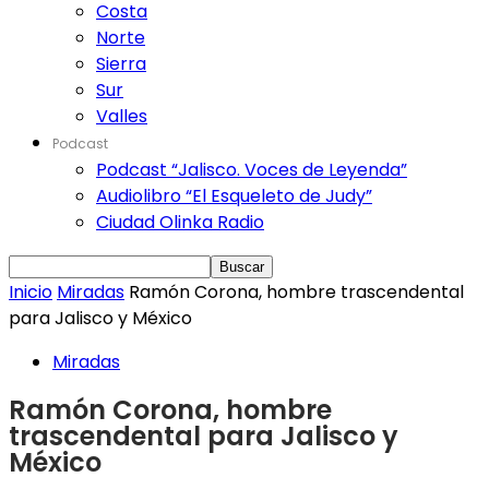
Costa
Norte
Sierra
Sur
Valles
Podcast
Podcast “Jalisco. Voces de Leyenda”
Audiolibro “El Esqueleto de Judy”
Ciudad Olinka Radio
Inicio
Miradas
Ramón Corona, hombre trascendental
para Jalisco y México
Miradas
Ramón Corona, hombre
trascendental para Jalisco y
México