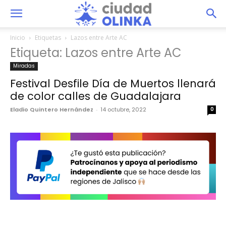
Inicio
Etiquetas
Lazos entre Arte AC
Etiqueta: Lazos entre Arte AC
Miradas
Festival Desfile Día de Muertos llenará
de color calles de Guadalajara
Eladio Quintero Hernández
-
14 octubre, 2022
0