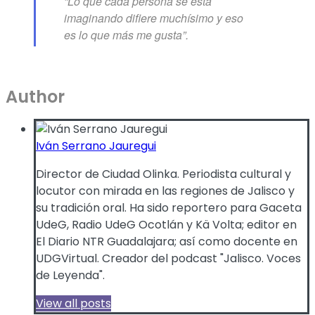
“Lo que cada persona se está
imaginando difiere muchísimo y eso
es lo que más me gusta”.
Author
Iván Serrano Jauregui
Director de Ciudad Olinka. Periodista cultural y
locutor con mirada en las regiones de Jalisco y
su tradición oral. Ha sido reportero para Gaceta
UdeG, Radio UdeG Ocotlán y Kä Volta; editor en
El Diario NTR Guadalajara; así como docente en
UDGVirtual. Creador del podcast "Jalisco. Voces
de Leyenda".
View all posts