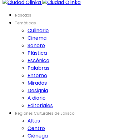
Nosotrxs
Temáticas
Culinario
Cinema
Sonoro
Plástica
Escénica
Palabras
Entorno
Miradas
Designia
A diario
Editoriales
Regiones Culturales de Jalisco
Altos
Centro
Ciénega