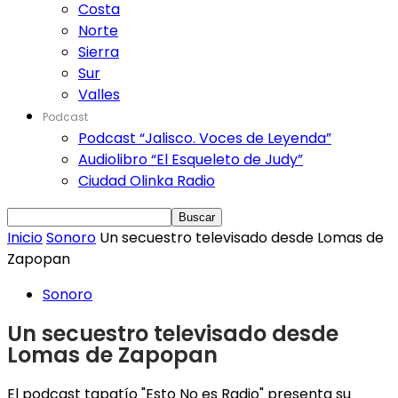
Costa
Norte
Sierra
Sur
Valles
Podcast
Podcast “Jalisco. Voces de Leyenda”
Audiolibro “El Esqueleto de Judy”
Ciudad Olinka Radio
Inicio
Sonoro
Un secuestro televisado desde Lomas de
Zapopan
Sonoro
Un secuestro televisado desde
Lomas de Zapopan
El podcast tapatío "Esto No es Radio" presenta su