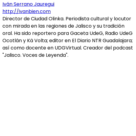
Iván Serrano Jauregui
http://ivanbien.com
Director de Ciudad Olinka. Periodista cultural y locutor
con mirada en las regiones de Jalisco y su tradición
oral. Ha sido reportero para Gaceta UdeG, Radio UdeG
Ocotlán y Kä Volta; editor en El Diario NTR Guadalajara;
así como docente en UDGVirtual. Creador del podcast
"Jalisco. Voces de Leyenda".