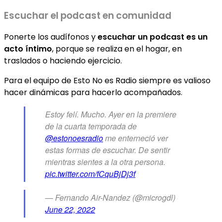
Escuchar el podcast en comunidad
Ponerte los audífonos y
escuchar un podcast es un
acto íntimo
, porque se realiza en el hogar, en
traslados o haciendo ejercicio.
Para el equipo de Esto No es Radio siempre es valioso
hacer dinámicas para hacerlo acompañados.
Estoy felí. Mucho. Ayer en la premiere
de la cuarta temporada de
@estonoesradio
me enterneció ver
estas formas de escuchar. De sentir
mientras sientes a la otra persona.
pic.twitter.com/fCquBjDj3f
— Fernando Air-Nandez (@microgdl)
June 22, 2022