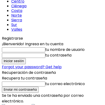
Centro
Ciénega
Costa
Norte
Sierra
Sur
Valles
Registrarse
¡Bienvenido! Ingresa en tu cuenta
tu nombre de usuario
tu contraseña
Forgot your password? Get help
Recuperación de contraseña
Recupera tu contraseña
tu correo electrónico
Se te ha enviado una contraseña por correo
electrónico.