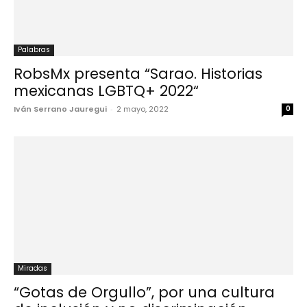
Palabras
RobsMx presenta “Sarao. Historias
mexicanas LGBTQ+ 2022“
Iván Serrano Jauregui
-
2 mayo, 2022
0
Miradas
“Gotas de Orgullo”, por una cultura