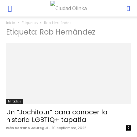
Inicio
Etiquetas
Rob Hernández
Etiqueta: Rob Hernández
Miradas
Un “Jochitour” para conocer la
historia LGBTIQ+ tapatía
Iván Serrano Jauregui
-
10 septiembre, 2025
0