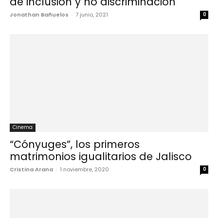
de inclusión y no discriminación
Jonathan Bañuelos
-
7 junio, 2021
0
Cinema
“Cónyuges”, los primeros
matrimonios igualitarios de Jalisco
Cristina Arana
-
1 noviembre, 2020
0