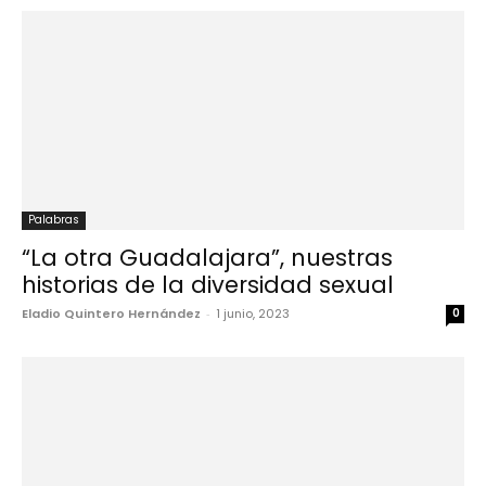
Palabras
“La otra Guadalajara”, nuestras
historias de la diversidad sexual
Eladio Quintero Hernández
-
1 junio, 2023
0