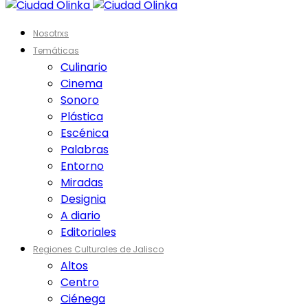
Nosotrxs
Temáticas
Culinario
Cinema
Sonoro
Plástica
Escénica
Palabras
Entorno
Miradas
Designia
A diario
Editoriales
Regiones Culturales de Jalisco
Altos
Centro
Ciénega