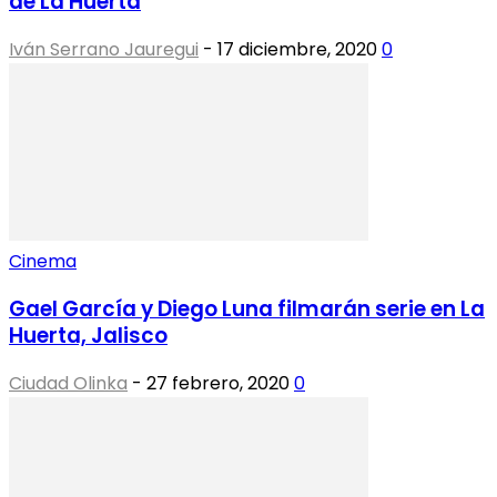
de La Huerta
Iván Serrano Jauregui
-
17 diciembre, 2020
0
Cinema
Gael García y Diego Luna filmarán serie en La
Huerta, Jalisco
Ciudad Olinka
-
27 febrero, 2020
0