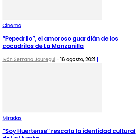
Cinema
“Pepedrilo”, el amoroso guardián de los
cocodrilos de La Manzanilla
Iván Serrano Jauregui
-
18 agosto, 2021
1
Miradas
“Soy Huertense” rescata la identidad cultural