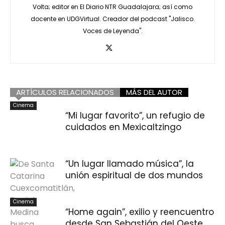
Volta; editor en El Diario NTR Guadalajara; así como
docente en UDGVirtual. Creador del podcast "Jalisco.
Voces de Leyenda".
ARTÍCULOS RELACIONADOS
MÁS DEL AUTOR
Cinema
“Mi lugar favorito”, un refugio de
cuidados en Mexicaltzingo
“Un lugar llamado música”, la
unión espiritual de dos mundos
Cinema
“Home again”, exilio y reencuentro
desde San Sebastián del Oeste