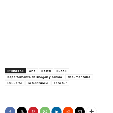
ETIQUETAS
cine
Costa
CUAAD
Departamento de Imagen y Sonido
documentales
La Huerta
La Manzanilla
sota Sur