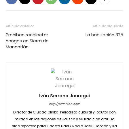
Artículo anterior
Artículo siguiente
Prohiben recolectar
La habitación 325
hongos en Sierra de
Manantlán
Iván Serrano Jauregui
http://ivanbien.com
Director de Ciudad Olinka. Periodista cultural y locutor con
mirada en las regiones de Jalisco y su tradición oral. Ha
sido reportero para Gaceta UdeG, Radio UdeG Ocotlán y Kä