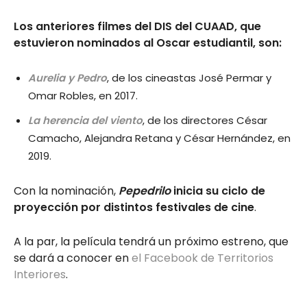
Los anteriores filmes del DIS del CUAAD, que
estuvieron nominados al Oscar estudiantil, son:
Aurelia y Pedro
, de los cineastas José Permar y
Omar Robles, en 2017.
La herencia del viento
, de los directores César
Camacho, Alejandra Retana y César Hernández, en
2019.
Con la nominación,
Pepedrilo
inicia su ciclo de
proyección por distintos festivales de cine
.
A la par, la película tendrá un próximo estreno, que
se dará a conocer en
el Facebook de Territorios
Interiores
.