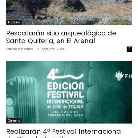
Entorno
Rescatarán sitio arqueológico de
Santa Quiteria, en El Arenal
Ciudad Olinka
-
10 octubre, 2020
0
Cinema
Realizarán 4º Festival Internacional