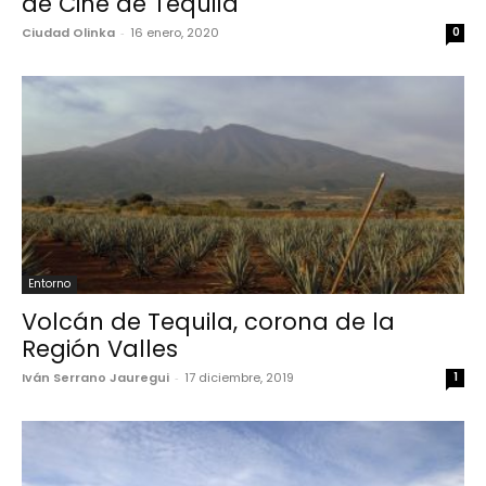
de Cine de Tequila
Ciudad Olinka
-
16 enero, 2020
0
Entorno
Volcán de Tequila, corona de la
Región Valles
Iván Serrano Jauregui
-
17 diciembre, 2019
1