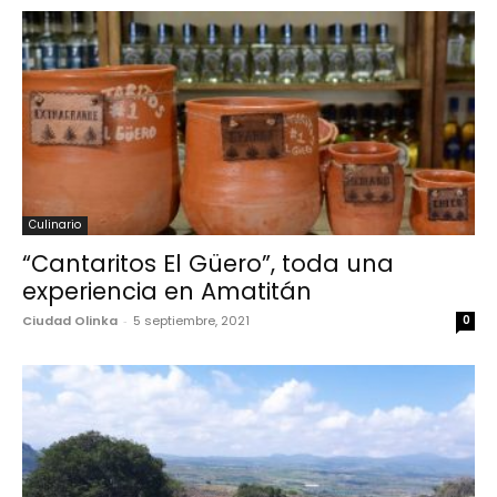
Culinario
“Cantaritos El Güero”, toda una
experiencia en Amatitán
Ciudad Olinka
-
5 septiembre, 2021
0