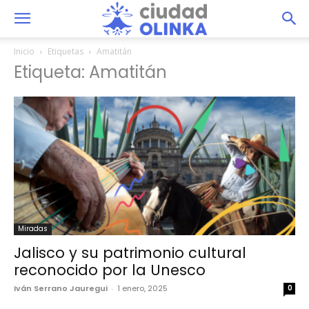
Inicio
Etiquetas
Amatitán
Etiqueta: Amatitán
Miradas
Jalisco y su patrimonio cultural
reconocido por la Unesco
Iván Serrano Jauregui
-
1 enero, 2025
0