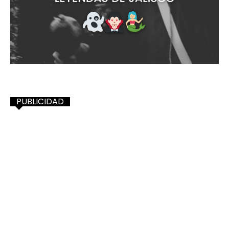
PUBLICIDAD