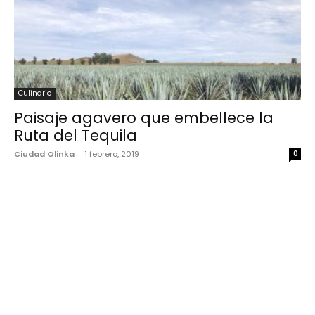
Culinario
Paisaje agavero que embellece la
Ruta del Tequila
Ciudad Olinka
-
1 febrero, 2019
0