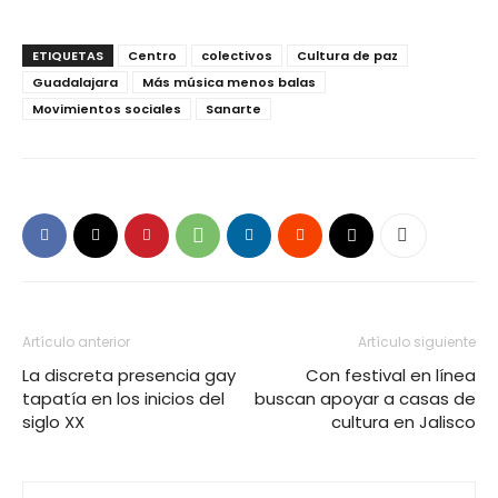
ETIQUETAS
Centro
colectivos
Cultura de paz
Guadalajara
Más música menos balas
Movimientos sociales
Sanarte
Artículo anterior
Artículo siguiente
La discreta presencia gay
Con festival en línea
tapatía en los inicios del
buscan apoyar a casas de
siglo XX
cultura en Jalisco