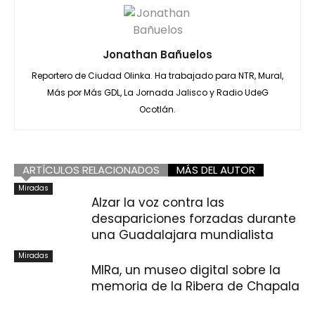
Jonathan Bañuelos
Reportero de Ciudad Olinka. Ha trabajado para NTR, Mural,
Más por Más GDL, La Jornada Jalisco y Radio UdeG
Ocotlán.
ARTÍCULOS RELACIONADOS
MÁS DEL AUTOR
Miradas
Alzar la voz contra las
desapariciones forzadas durante
una Guadalajara mundialista
Miradas
MIRa, un museo digital sobre la
memoria de la Ribera de Chapala