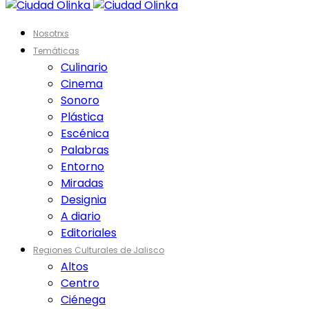
Nosotrxs
Temáticas
Culinario
Cinema
Sonoro
Plástica
Escénica
Palabras
Entorno
Miradas
Designia
A diario
Editoriales
Regiones Culturales de Jalisco
Altos
Centro
Ciénega