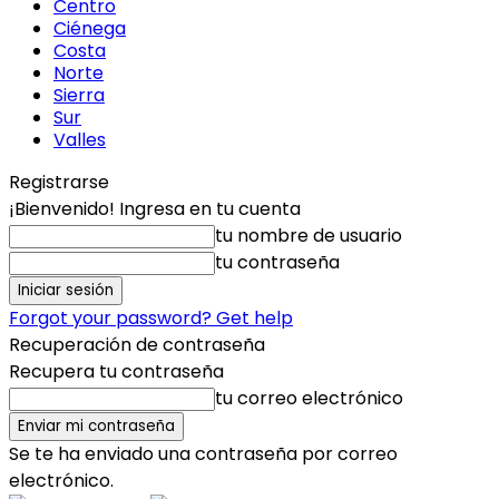
Centro
Ciénega
Costa
Norte
Sierra
Sur
Valles
Registrarse
¡Bienvenido! Ingresa en tu cuenta
tu nombre de usuario
tu contraseña
Forgot your password? Get help
Recuperación de contraseña
Recupera tu contraseña
tu correo electrónico
Se te ha enviado una contraseña por correo
electrónico.